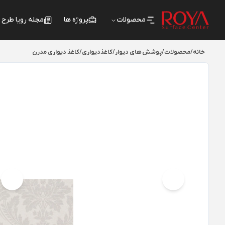
محصولات
پروژه ها
مجله رویا طرح
خانه
/
محصولات
/
پوشش های دیوار
/
کاغذدیواری
/
کاغذ دیواری مدرن