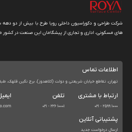
شرکت طراحی و دکوراسیون داخلی رویا طرح با بیش از دو دهه
های مسکونی، اداری و تجاری از پیشگامان این صنعت در کشور م
اطلاعات تماس
تهران، تقاطع خیابان شریعتی و دولت (کلاهدوز)، برج نگین قلهک، طبقه 
ارتباط با مشتری
تلفن
ایمیل
co.com
021 - 226 10001
021 - 2599 1000
پشتیبانی آنلاین
ارسال درخواست جدید