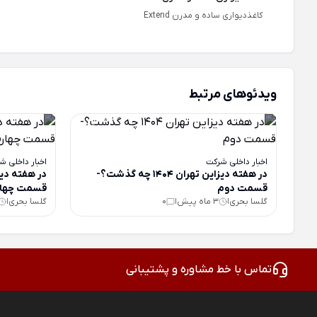
کاغذدیواری ساده و مدرن Extend
ویدئوهای مرتبط
اخبار داخلی شرکت
اخبار داخلی ش
در هفته دیزاین تهران 1404 چه گذشت؟-
قسمت دوم
قسمت چهار
گلسا بحری
3 ماه پیش
0
گلسا بحری
|
|
|
تماس با خط مشاوره و پشتیبانی