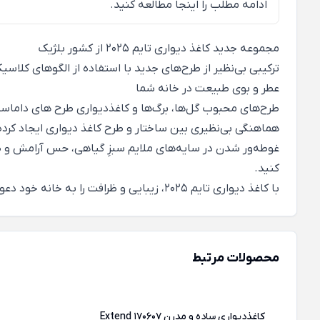
ادامه مطلب را
اینجا
مطالعه کنید.
مجموعه جدید کاغذ دیواری
تایم
2025 از کشور بلژیک
ترکیبی بی‌نظیر از طرح‌های جدید با استفاده از الگوهای کلاسیک کاغذ دیواری ک
عطر و بوی طبیعت در خانه شما
طرح‌های محبوب گل‌ها، برگ‌ها و کاغذدیواری طرح های داماسک 
هماهنگی بی‌نظیری بین ساختار و طرح کاغذ دیواری ایجاد کرده
کنید.
با کاغذ دیواری تایم 2025، زیبایی و ظرافت را به خانه خود دعوت کنید.
محصولات مرتبط
کاغذدیواری ساده و مدرن Extend 170607