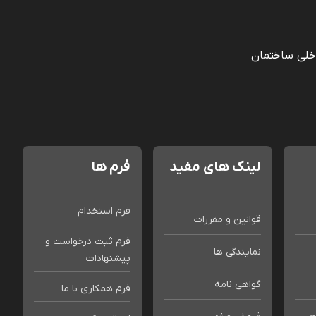
خلی ساختمان
لینک های مفید
فرم ها
فرم استخدام
قوانین و مقررات
فرم ثبت درخواست و
نمایندگی ها
پیشنهادات
گواهی نامه
فرم همکاری با ما