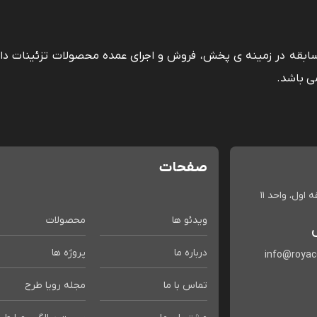
 سابقه در زمینه ی پخش، فروش و اجرای عمده محصولات تزئینات دا
ی باشد.
صفحات
اول، واحد 11
ویدئو ها
محصولات
درباره ما
پروژه ها
info@roya
تماس با ما
مجله رویا طرح