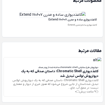
محصولات مرتبط
کاغذدیواری ساده و مدرن Extend 170607
کاغذدیواری ساده و مدرن Extend
مقالات مرتبط
دیوارپوش طرح سفارشی choromatic shell ساخته شده از پودر صدف
کاغذدیواری Chromatic Shell؛ داستان صدفی که به یک
دیوارپوش لوکس تبدیل شد
کاغذدیواری Chromatic Shell؛ داستان صدفی که به یک دیوارپوش لوکس
تبدیل شدداستان از جایی شروع می‌شود که هنوز خبری از دیوار و معماری
نیست؛ در عمق آب، جای...
9 ساعت پیش
0