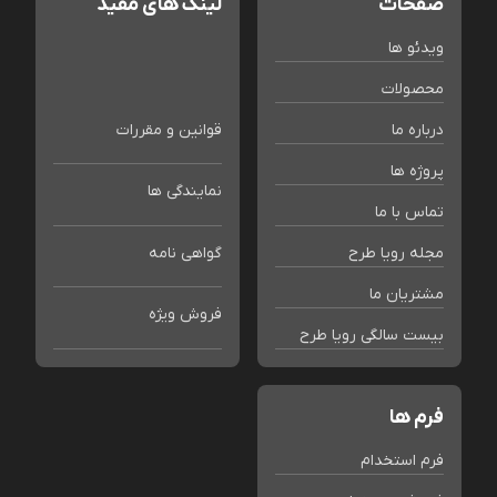
صفحات
لینک های مفید
ویدئو ها
محصولات
درباره ما
قوانین و مقررات
پروژه ها
نمایندگی ها
تماس با ما
مجله رویا طرح
گواهی نامه
مشتریان ما
فروش ویژه
بیست سالگی رویا طرح
فرم ها
فرم استخدام