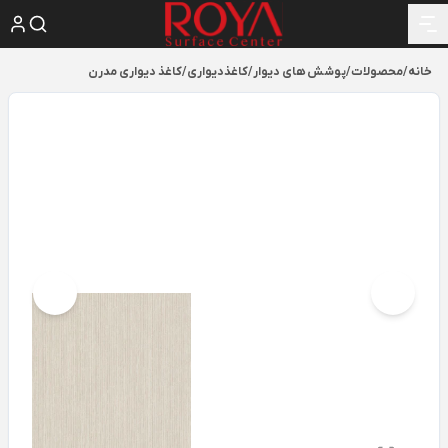
خانه
/
محصولات
/
پوشش های دیوار
/
کاغذدیواری
/
کاغذ دیواری مدرن