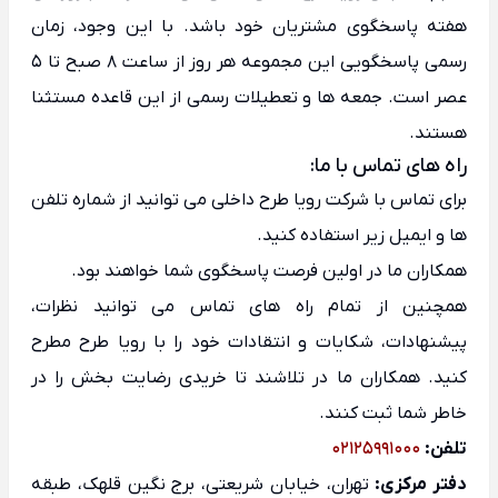
هفته پاسخگوی مشتریان خود باشد. با این وجود، زمان
رسمی پاسخگویی این مجموعه هر روز از ساعت 8 صبح تا 5
عصر است. جمعه ها و تعطیلات رسمی از این قاعده مستثنا
هستند.
راه های تماس با ما:
برای تماس با شرکت رویا طرح داخلی می توانید از شماره تلفن
ها و ایمیل زیر استفاده کنید.
همکاران ما در اولین فرصت پاسخگوی شما خواهند بود.
همچنین از تمام راه های تماس می توانید نظرات،
پیشنهادات، شکایات و انتقادات خود را با رویا طرح مطرح
کنید. همکاران ما در تلاشند تا خریدی رضایت بخش را در
خاطر شما ثبت کنند.
تلفن:
02125991000
دفتر مرکزی
:
تهران، خیابان شریعتی، برج نگین قلهک، طبقه