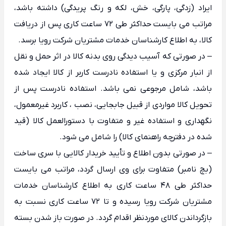
ایراد (زدگی، پارگی، خش، لکه و رنگ پریدگی) داشته باشد،
مراتب می بایست حداکثر طی 72 ساعت کاری پس از دریافت
کالا، به اطلاع کارشناسان خدمات مشتریان شرکت رویا برسد.
– در صورتی که آسیب دیدگی روی بدنه کالا در اثر حمل و نقل
از انبار مرکزی و یا استفاده نادرست کاربر از کالا ایجاد شده
باشد، شامل مرجوعی نمی باشد. استفاده نادرست پس از
تحویل کالا مواردی از قبیل جابجایی، نصب ، کاربرد غیرمعمول،
نگهداری و استفاده غیر و متفاوت با دستورالعمل کالا (قید
شده در دفترچه راهنمای کالا) را شامل می شود.
– در صورتی بدون اطلاع و تأیید خریدار کالایی با سری ساخت
(بچ نامبر) متفاوت برای وی ارسال گردد، مراتب می بایست
حداکثر طی 48 ساعت کاری به اطلاع کارشناسان خدمات
مشتریان شرکت رویا رسیده و تا 72 ساعت کاری نسبت به
بازگرداندن کالای موردنظر اقدام گردد. در صورت باز شدن بسته