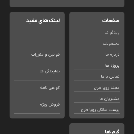
صفحات
لینک های مفید
ویدئو ها
محصولات
درباره ما
قوانین و مقررات
پروژه ها
نمایندگی ها
تماس با ما
مجله رویا طرح
گواهی نامه
مشتریان ما
فروش ویژه
بیست سالگی رویا طرح
فرم ها