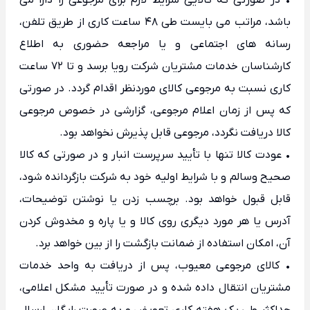
• در صورتی که کالایی شرایط لازم برای مرجوعی را دارا می
باشد، مراتب می بایست طی 48 ساعت کاری از طریق تلفن،
رسانه های اجتماعی و یا مراجعه حضوری به اطلاع
کارشناسان خدمات مشتریان شرکت رویا برسد و تا 72 ساعت
کاری نسبت به مرجوعی کالای موردنظر اقدام گردد. در صورتی
که پس از زمان اعلام مرجوعی، گزارشی در خصوص مرجوعی
کالا دریافت نگردد، مرجوعی قابل پذیرش نخواهد بود.
• عودت کالا تنها با تأیید سرپرست انبار و در صورتی که کالا
صحیح وسالم و با شرایط اولیه خود به شرکت بازگردانده شود،
قابل قبول خواهد بود. برچسب زدن یا نوشتن توضیحات،
آدرس یا هر مورد دیگری روی کالا و یا پاره و مخدوش کردن
آن، امکان استفاده از ضمانت بازگشت را از بین خواهد برد.
• کالای مرجوعی معیوب، پس از دریافت به واحد خدمات
مشتریان انتقال داده شده و در صورت تأیید مشکل اعلامی،