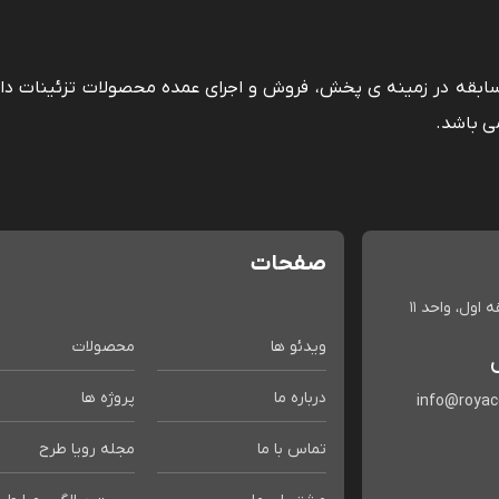
 سابقه در زمینه ی پخش، فروش و اجرای عمده محصولات تزئینات دا
ی باشد.
صفحات
اول، واحد 11
ویدئو ها
محصولات
درباره ما
پروژه ها
info@roya
تماس با ما
مجله رویا طرح