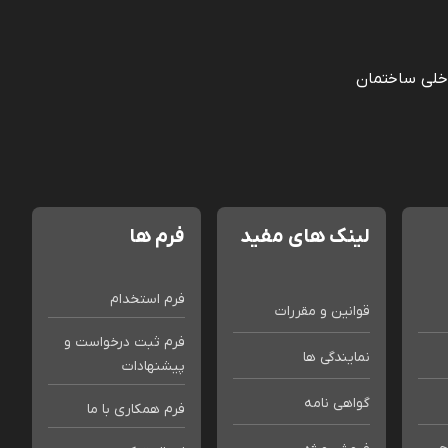
خلی ساختمان
لینک های مفید
فرم ها
فرم استخدام
قوانین و مقررات
فرم ثبت درخواست و
نمایندگی ها
پیشنهادات
گواهی نامه
فرم همکاری با ما