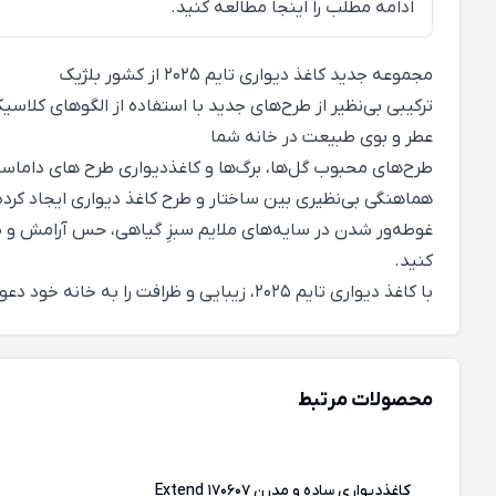
ادامه مطلب را
اینجا
مطالعه کنید.
مجموعه جدید کاغذ دیواری
تایم
2025 از کشور بلژیک
ترکیبی بی‌نظیر از طرح‌های جدید با استفاده از الگوهای کلاسیک کاغذ دیواری ک
عطر و بوی طبیعت در خانه شما
طرح‌های محبوب گل‌ها، برگ‌ها و کاغذدیواری طرح های داماسک 
هماهنگی بی‌نظیری بین ساختار و طرح کاغذ دیواری ایجاد کرده
کنید.
با کاغذ دیواری تایم 2025، زیبایی و ظرافت را به خانه خود دعوت کنید.
محصولات مرتبط
کاغذدیواری ساده و مدرن Extend 170607