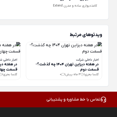
کاغذدیواری ساده و مدرن Extend
ویدئوهای مرتبط
اخبار داخلی شرکت
اخبار داخلی ش
در هفته دیزاین تهران 1404 چه گذشت؟-
قسمت دوم
قسمت چهار
گلسا بحری
3 ماه پیش
0
گلسا بحری
|
|
|
تماس با خط مشاوره و پشتیبانی