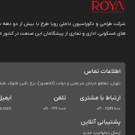
شرکت طراحی و دکوراسیون داخلی رویا طرح با بیش از دو دهه
های مسکونی، اداری و تجاری از پیشگامان این صنعت در کشور م
اطلاعات تماس
تهران، تقاطع خیابان شریعتی و دولت (کلاهدوز)، برج نگین قلهک، طبقه 
ارتباط با مشتری
تلفن
ایمیل
co.com
021 - 226 10001
021 - 2599 1000
پشتیبانی آنلاین
ارسال درخواست جدید