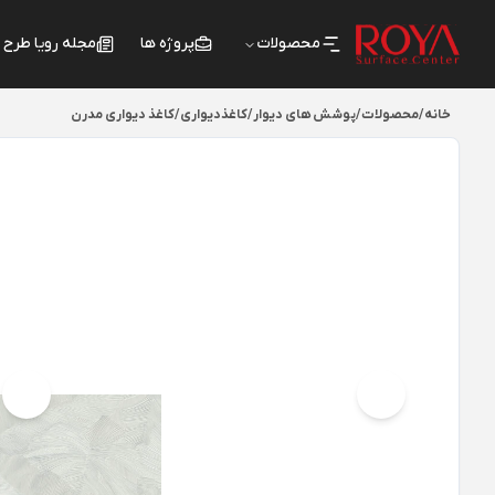
محصولات
پروژه ها
مجله رویا طرح
خانه
/
محصولات
/
پوشش های دیوار
/
کاغذدیواری
/
کاغذ دیواری مدرن