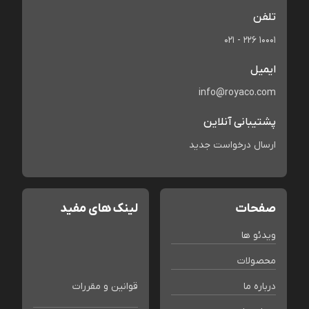
تلفن
021 - 226 10001
ایمیل
info@royaco.com
پشتیبانی آنلاین
ارسال درخواست جدید
صفحات
لینک های مفید
ویدئو ها
محصولات
درباره ما
قوانین و مقررات