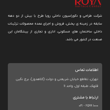
شرکت طراحی و دکوراسیون داخلی رویا طرح با بیش از دو دهه
سابقه در زمینه ی پخش، فروش و اجرای عمده محصولات تزئینات
داخلی ساختمان های مسکونی، اداری و تجاری از پیشگامان این
صنعت در کشور می باشد.
اطلاعات تماس
تهران، تقاطع خیابان شریعتی و دولت (کلاهدوز)، برج نگین
قلهک، طبقه اول، واحد 11
ارتباط با مشتری
021 - 2599 1000