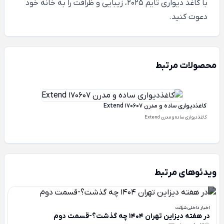
با کاغذ دیواری تایم 2025، زیبایی و ظرافت را به خانه خود
دعوت کنید.
محصولات مرتبط
کاغذدیواری ساده و مدرن Extend 170607
کاغذدیواری ساده و مدرن Extend
ویدئوهای مرتبط
اخبار داخلی شرکت
در هفته دیزاین تهران 1404 چه گذشت؟-قسمت دوم