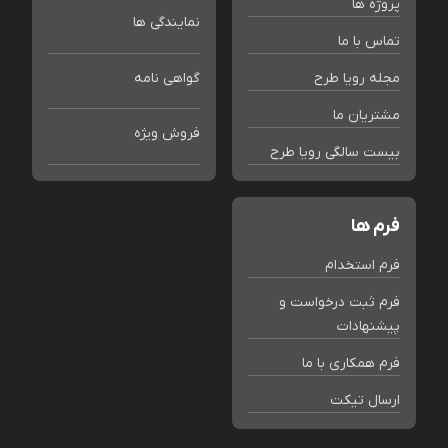
پروژه ها
نمایندگی ها
تماس با ما
مجله رویا طرح
گواهی نامه
مشتریان ما
فروش ویژه
بیست سالگی رویا طرح
فرم ها
فرم استخدام
فرم ثبت درخواست و
پیشنهادات
فرم همکاری با ما
ارسال تیکت