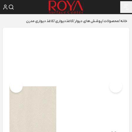
خانه
/
محصولات
/
پوشش های دیوار
/
کاغذدیواری
/
کاغذ دیواری مدرن