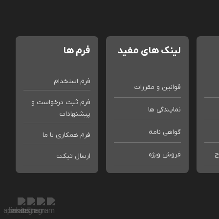
لینک های مفید
فرم ها
فرم استخدام
قوانین و مقررات
فرم ثبت درخواست و
نمایندگی ها
پیشنهادات
گواهی نامه
فرم همکاری با ما
ح
فروش ویژه
ارسال تیکت