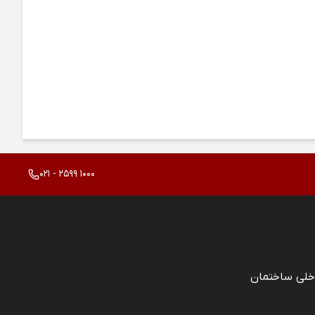
021 - 2599 1000
خلی ساختمان