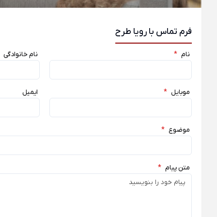
فرم تماس با رویا طرح
نام
*
نام خانوادگی
موبایل
*
ایمیل
موضوع
*
متن پیام
*