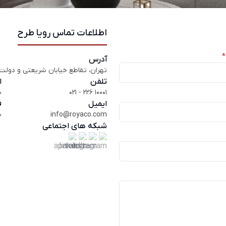
اطلاعات تماس رویا طرح
*
آدرس
تهران، تقاطع خیابان شریعتی و دولت (
تلفن
ا
0
021 - 226 10001
ایمیل
ف
0
info@royaco.com
شبکه های اجتماعی