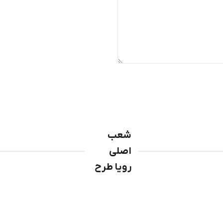
شعب
اصلی
رویا طرح