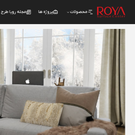
محصولات
پروژه ها
مجله رویا طرح