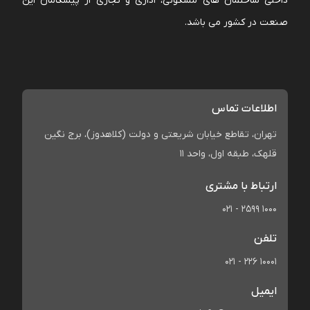
داخلی ساختمان های مسکونی، اداری و تجاری از پیشگامان این
صنعت در کشور می باشد.
اطلاعات تماس
تهران، تقاطع خیابان شریعتی و دولت (کلاهدوز)، برج نگین
قلهک، طبقه اول، واحد 11
ارتباط با مشتری
021 - 2599 1000
تلفن
021 - 226 10001
ایمیل