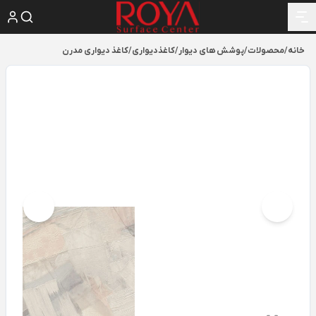
خانه
/
محصولات
/
پوشش های دیوار
/
کاغذدیواری
/
کاغذ دیواری مدرن