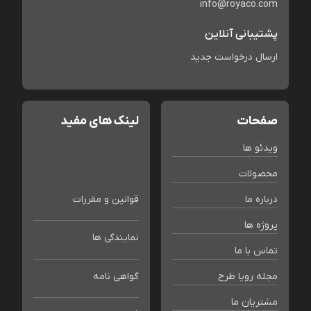
info@royaco.com
پشتیبانی آنلاین
ارسال درخواست جدید
صفحات
لینک های مفید
ویدئو ها
محصولات
درباره ما
قوانین و مقررات
پروژه ها
نمایندگی ها
تماس با ما
مجله رویا طرح
گواهی نامه
مشتریان ما