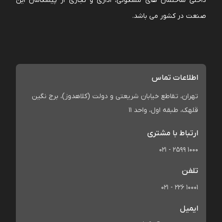
داخلی ساختمان های مسکونی، اداری و تجاری از پیشگامان این
صنعت در کشور می باشد.
اطلاعات تماس
تهران، تقاطع خیابان شریعتی و دولت (کلاهدوز)، برج نگین
قلهک، طبقه اول، واحد 11
ارتباط با مشتری
021 - 2599 1000
تلفن
021 - 226 10001
ایمیل