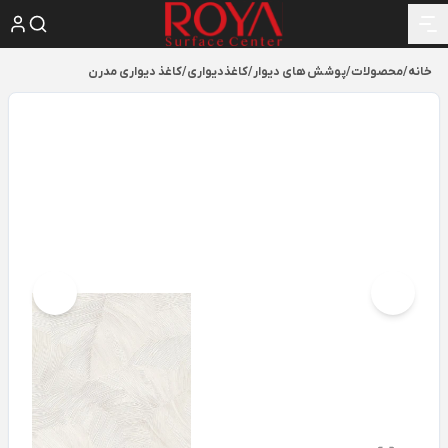
خانه
/
محصولات
/
پوشش های دیوار
/
کاغذدیواری
/
کاغذ دیواری مدرن