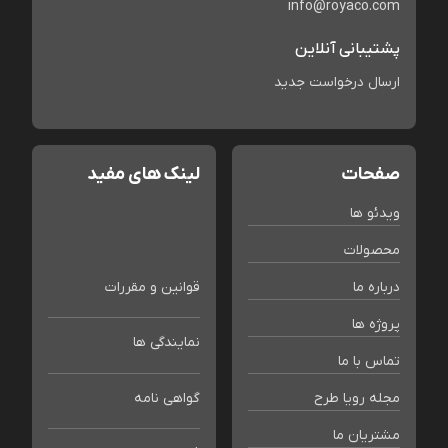
info@royaco.com
پشتیبانی آنلاین
ارسال درخواست جدید
صفحات
لینک های مفید
ویدئو ها
محصولات
درباره ما
قوانین و مقررات
پروژه ها
نمایندگی ها
تماس با ما
مجله رویا طرح
گواهی نامه
مشتریان ما