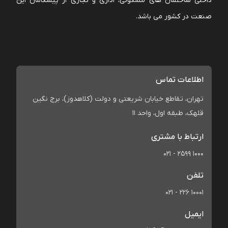
داخلی ساختمان های مسکونی، اداری و تجاری از پیشگامان این
صنعت در کشور می باشد.
اطلاعات تماس
تهران، تقاطع خیابان شریعتی و دولت (کلاهدوز)، برج نگین
قلهک، طبقه اول، واحد 11
ارتباط با مشتری
021 - 2599 1000
تلفن
021 - 226 10001
ایمیل