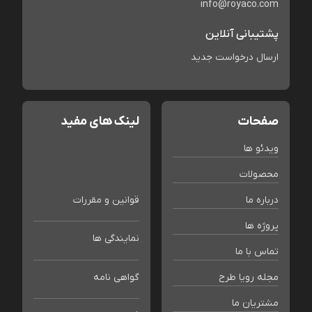
info@royaco.com
پشتیبانی آنلاین
ارسال درخواست جدید
صفحات
لینک های مفید
ویدئو ها
محصولات
درباره ما
قوانین و مقررات
پروژه ها
نمایندگی ها
تماس با ما
مجله رویا طرح
گواهی نامه
مشتریان ما