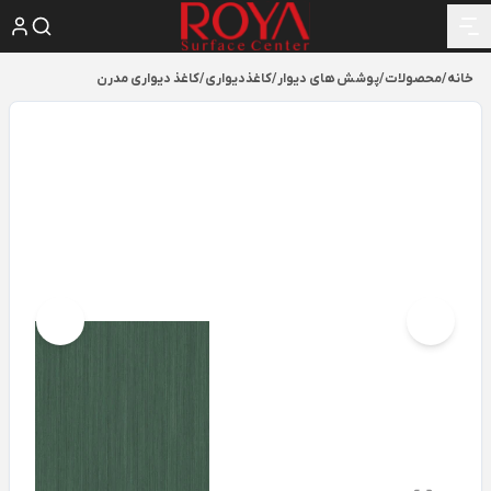
خانه
/
محصولات
/
پوشش های دیوار
/
کاغذدیواری
/
کاغذ دیواری مدرن