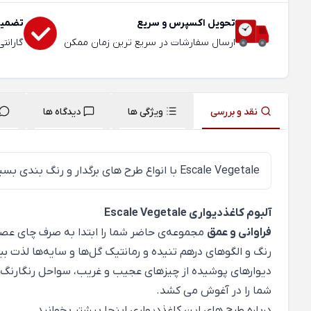
تحویل اکسپرس و سریع
تضمین
ارسال سفارشات در سریع ترین زمان ممکن
گارانت
نقد و بررسی
ویژگی ها
دیدگاه ها
Escale Vegetale
با انواع طرح های برگدار و رنگ بندی بسیا
آلبوم کاغذدیواری Escale Vegetale
فراوانی و عمق
مجموعه‌ی حاضر شما را ابتدا به صرف چای عصر د
رنگ و الگوهای درهم تنیده و رمانتیک گل‌ها و سایه‌ها لذت بب
دیوارهای پوشیده از چیزهای عجیب و غریب، سواحل رنگارنگ و
شما را در آغوش می کشد.
درباره طرح های این کاغذدیواری
اینجا
بیشتر بخوانید.