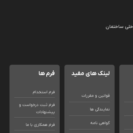
خلی ساختمان
لینک های مفید
فرم ها
فرم استخدام
قوانین و مقررات
فرم ثبت درخواست و
نمایندگی ها
پیشنهادات
گواهی نامه
فرم همکاری با ما