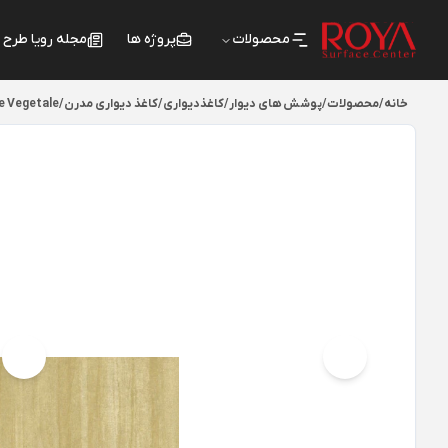
محصولات
پروژه ها
مجله رویا طرح
خانه
/
محصولات
/
پوشش های دیوار
/
کاغذدیواری
/
کاغذ دیواری مدرن
/
e Vegetale