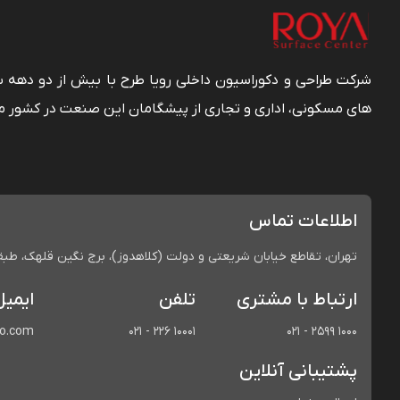
شرکت طراحی و دکوراسیون داخلی رویا طرح با بیش از دو دهه
های مسکونی، اداری و تجاری از پیشگامان این صنعت در کشور م
اطلاعات تماس
تهران، تقاطع خیابان شریعتی و دولت (کلاهدوز)، برج نگین قلهک، طبقه 
ارتباط با مشتری
تلفن
ایمیل
co.com
021 - 226 10001
021 - 2599 1000
پشتیبانی آنلاین