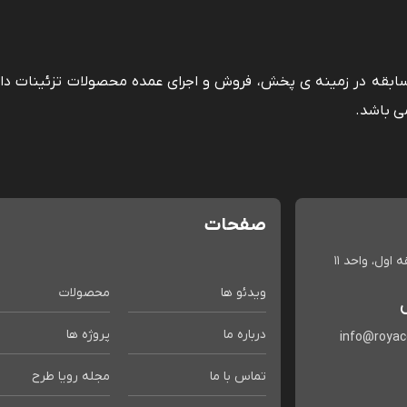
 سابقه در زمینه ی پخش، فروش و اجرای عمده محصولات تزئینات دا
ی باشد.
صفحات
اول، واحد 11
ویدئو ها
محصولات
درباره ما
پروژه ها
info@roya
تماس با ما
مجله رویا طرح