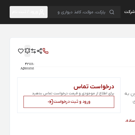
 شرکت
ورود / ثبت نام
4278-
85987171
درخواست تماس
ون به
برای اطلاع از موجودی و قیمت درخواست تماس بدهید
ی
ورود و ثبت درخواست
ساده،