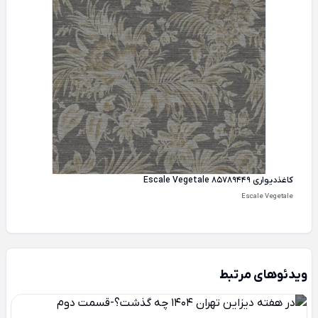
کاغذ‌دیواری Escale Vegetale 85789449
Escale Vegetale
ویدئوهای مرتبط