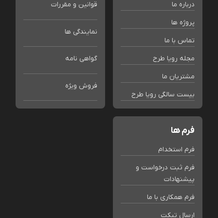
درباره ما
قوانین و مقررات
پروژه ها
نمایندگی ها
تماس با ما
مجله رویا طرح
گواهی نامه
مشتریان ما
فروش ویژه
بیست سالگی رویا طرح
فرم ها
فرم استخدام
فرم ثبت درخواست و
پیشنهادات
فرم همکاری با ما
ارسال تیکت