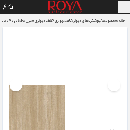
خانه
/
محصولات
/
پوشش های دیوار
/
کاغذدیواری
/
کاغذ دیواری مدرن
/
scale Vegetale