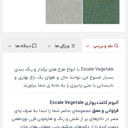
نقد و بررسی
ویژگی ها
دیدگاه ها
Escale Vegetale
با انواع طرح های برگدار و رنگ بندی
بسیار متنوع می توانند حال و هوای یک باغ بهاری و
تابستانی یا حتی پاییزی را به خانه ی شما بیاورند.
آلبوم کاغذدیواری Escale Vegetale
فراوانی و عمق
مجموعه‌ی حاضر شما را ابتدا به صرف چای
عصر در تالارهای پر از نقش و رنگ و هارمونی قرن نوزدهمی
دعوت کرده تا از دکورهای ویکتوریایی مهمانی‌های چای