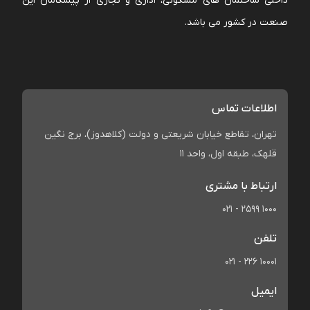
داخلی ساختمان های مسکونی، اداری و تجاری از پیشگامان این
صنعت در کشور می باشد.
اطلاعات تماس
تهران، تقاطع خیابان شریعتی و دولت (کلاهدوز)، برج نگین
قلهک، طبقه اول، واحد 11
ارتباط با مشتری
021 - 2599 1000
تلفن
021 - 226 10001
ایمیل