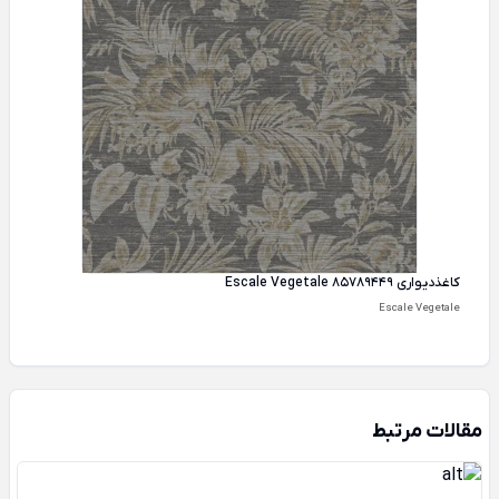
کاغذ‌دیواری Escale Vegetale 85789449
Escale Vegetale
مقالات مرتبط