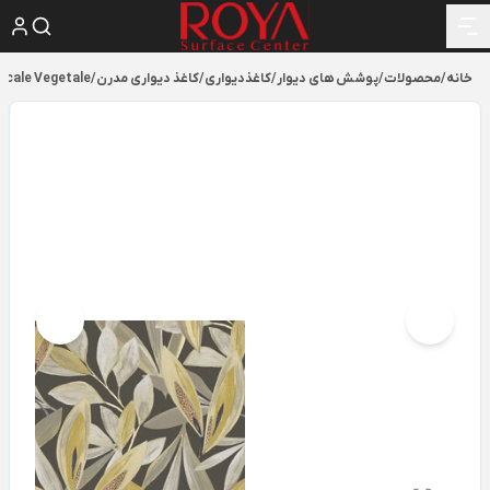
خانه
/
محصولات
/
پوشش های دیوار
/
کاغذدیواری
/
کاغذ دیواری مدرن
/
scale Vegetale