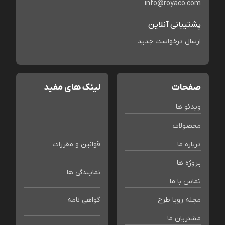
info@royaco.com
پشتیبانی آنلاین
ارسال درخواست جدید
صفحات
لینک های مفید
ویدئو ها
محصولات
درباره ما
قوانین و مقررات
پروژه ها
نمایندگی ها
تماس با ما
مجله رویا طرح
گواهی نامه
مشتریان ما