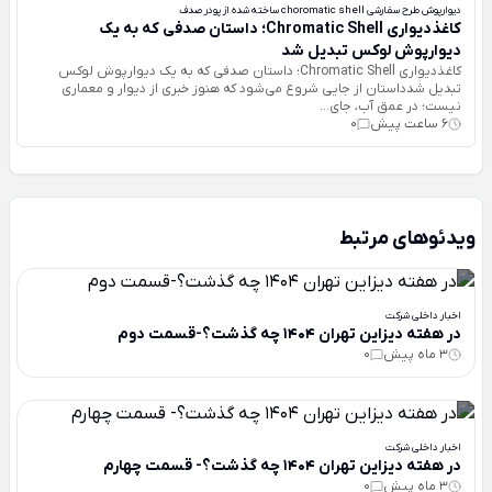
دیوارپوش طرح سفارشی choromatic shell ساخته شده از پودر صدف
کاغذدیواری Chromatic Shell؛ داستان صدفی که به یک
دیوارپوش لوکس تبدیل شد
کاغذدیواری Chromatic Shell؛ داستان صدفی که به یک دیوارپوش لوکس
تبدیل شدداستان از جایی شروع می‌شود که هنوز خبری از دیوار و معماری
نیست؛ در عمق آب، جای...
6 ساعت پیش
0
ویدئوهای مرتبط
اخبار داخلی شرکت
در هفته دیزاین تهران 1404 چه گذشت؟-قسمت دوم
3 ماه پیش
0
اخبار داخلی شرکت
در هفته دیزاین تهران 1404 چه گذشت؟- قسمت چهارم
3 ماه پیش
0