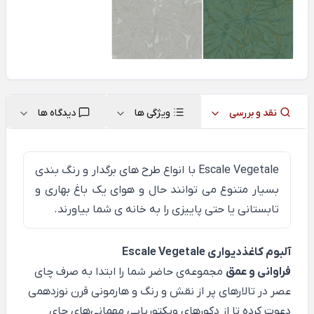
نقد و بررسی
ویژگی ها
دیدگاه ها
Escale Vegetale
با انواع طرح های برگدار و رنگ بندی
بسیار متنوع می توانند حال و هوای یک باغ بهاری و
تابستانی یا حتی پاییزی را به خانه ی شما بیاورند.
آلبوم کاغذدیواری Escale Vegetale
فراوانی و عمق
مجموعه‌ی حاضر شما را ابتدا به صرف چای
عصر در تالارهای پر از نقش و رنگ و هارمونی قرن نوزدهمی
دعوت کرده تا از دکورهای ویکتوریایی مهمانی‌های چای