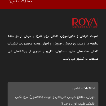
021 - 2599 1000
شرکت طراحی و دکوراسیون داخلی رویا طرح با بیش از دو دهه
سابقه در زمینه ی پخش، فروش و اجرای عمده محصولات تزئینات
داخلی ساختمان های مسکونی، اداری و تجاری از پیشگامان این
صنعت در کشور می باشد.
اطلاعات تماس
تهران، تقاطع خیابان شریعتی و دولت (کلاهدوز)، برج نگین
قلهک، طبقه اول، واحد 11