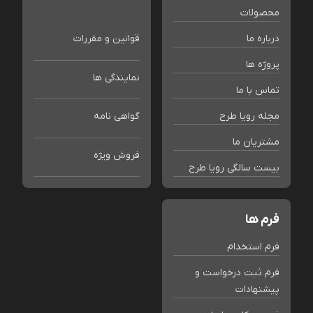
محصولات
درباره ما
قوانین و مقررات
پروژه ها
نمایندگی ها
تماس با ما
مجله رویا طرح
گواهی نامه
مشتریان ما
فروش ویژه
بیست سالگی رویا طرح
فرم ها
فرم استخدام
فرم ثبت درخواست و
پیشنهادات