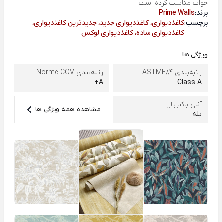
خواب مناسب کرده است.
برند:
Prime Walls
برچسب:
کاغذدیواری، کاغذدیواری جدید، جدیدترین کاغذدیواری،
کاغذدیواری ساده، کاغذدیواری لوکس
ویژگی ها
رتبه‌بندی ASTME84
رتبه‌بندی Norme COV
A+
Class A
آنتی باکتریال
مشاهده همه ویژگی ها
بله