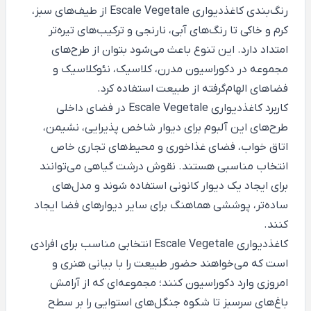
رنگ‌بندی کاغذدیواری Escale Vegetale از طیف‌های سبز،
کرم و خاکی تا رنگ‌های آبی، نارنجی و ترکیب‌های تیره‌تر
امتداد دارد. این تنوع باعث می‌شود بتوان از طرح‌های
مجموعه در دکوراسیون مدرن، کلاسیک، نئوکلاسیک و
فضاهای الهام‌گرفته از طبیعت استفاده کرد.
کاربرد کاغذدیواری Escale Vegetale در فضای داخلی
طرح‌های این آلبوم برای دیوار شاخص پذیرایی، نشیمن،
اتاق خواب، فضای غذاخوری و محیط‌های تجاری خاص
انتخاب مناسبی هستند. نقوش درشت گیاهی می‌توانند
برای ایجاد یک دیوار کانونی استفاده شوند و مدل‌های
ساده‌تر، پوششی هماهنگ برای سایر دیوارهای فضا ایجاد
کنند.
کاغذدیواری Escale Vegetale انتخابی مناسب برای افرادی
است که می‌خواهند حضور طبیعت را با بیانی هنری و
امروزی وارد دکوراسیون کنند؛ مجموعه‌ای که از آرامش
باغ‌های سرسبز تا شکوه جنگل‌های استوایی را بر سطح