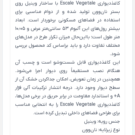
کاغذدیواری Escale Vegetale با ساختار وینیل روی
بستر نان‌وون تولید شده و از دوام مناسبی برای
استفاده در فضاهای مسکونی برخوردار است. ابعاد
بیشتر رول‌های این آلبوم ۵۳ سانتی‌متر عرض و ۱۰٫۰۵
متر طول است؛ بااین‌حال میزان تکرار طرح در مدل‌های
مختلف تفاوت دارد و باید براساس کد محصول بررسی
شود.
این کاغذدیواری قابل شست‌وشو است و چسب آن
هنگام نصب مستقیماً روی دیوار اجرا می‌شود.
همچنین در زمان تعویض، امکان جداکردن خشک آن از
سطح دیوار وجود دارد. درجه انتشار ترکیبات آلی فرّار
A+ و استاندارد مقاومت در برابر حریق در برخی مدل‌ها،
کاغذدیواری Escale Vegetale را به انتخابی مناسب
برای طراحی فضاهای داخلی تبدیل کرده است.
جنس رویه: وینیل
نوع زیرلایه: نان‌وون