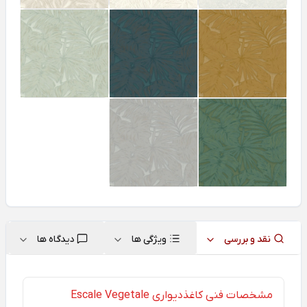
نقد و بررسی
ویژگی ها
دیدگاه ها
مشخصات فنی کاغذدیواری Escale Vegetale