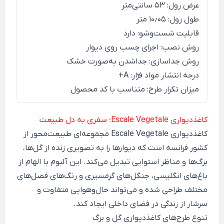
عرض رول: ۵۳ سانتی‌متر
طول رول: ۱۰٫۰۵ متر
قابلیت شست‌وشو: دارد
روش نصب: اجرای چسب روی دیوار
روش جداسازی: جداشدن به‌صورت خشک
درجه انتشار مواد فرّار: A+
میزان تکرار طرح: متناسب با کد محصول
کاغذدیواری Escale Vegetale؛ سفری به دل طبیعت
کاغذدیواری Escale Vegetale مجموعه‌ای طبیعت‌محور از
کشور فرانسه است که دیوارها را به تصویری زنده از گل‌ها،
برگ‌ها و مناظر استوایی تبدیل می‌کند. این آلبوم با الهام از
باغ‌های انگلیسی، جنگل‌های گرمسیری و رنگ‌های فصل‌های
مختلف طراحی شده و می‌تواند حال‌وهوایی متفاوت و
سرشار از زندگی در فضای داخلی ایجاد کند.
تنوع طرح‌های کاغذدیواری گل و برگ