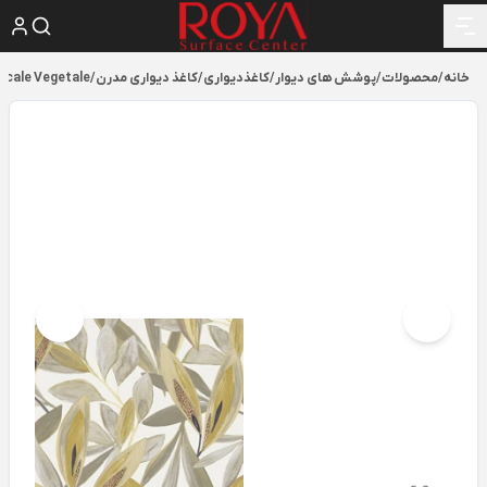
خانه
/
محصولات
/
پوشش های دیوار
/
کاغذدیواری
/
کاغذ دیواری مدرن
/
scale Vegetale