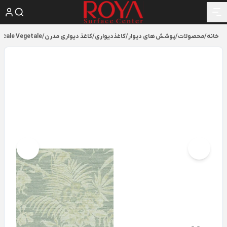
خانه
/
محصولات
/
پوشش های دیوار
/
کاغذدیواری
/
کاغذ دیواری مدرن
/
scale Vegetale