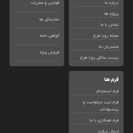
درباره ما
قوانین و مقررات
پروژه ها
نمایندگی ها
تماس با ما
مجله رویا طرح
گواهی نامه
مشتریان ما
فروش ویژه
بیست سالگی رویا طرح
فرم ها
فرم استخدام
فرم ثبت درخواست و
پیشنهادات
فرم همکاری با ما
ارسال تیکت