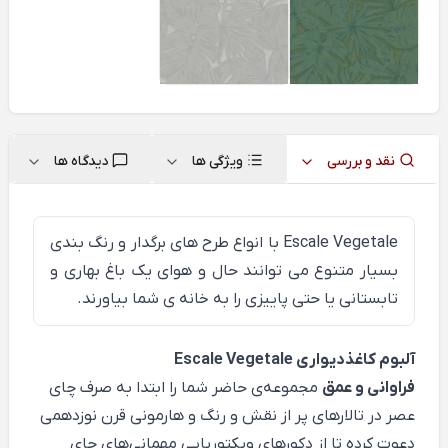
نقد و بررسی
ویژگی ها
دیدگاه ها
Escale Vegetale
با انواع طرح های برگدار و رنگ بندی
بسیار متنوع می توانند حال و هوای یک باغ بهاری و
تابستانی یا حتی پاییزی را به خانه ی شما بیاورند.
آلبوم کاغذدیواری Escale Vegetale
فراوانی و عمق
مجموعه‌ی حاضر شما را ابتدا به صرف چای
عصر در تالارهای پر از نقش و رنگ و هارمونی قرن نوزدهمی
دعوت کرده تا از دکورهای ویکتوریایی مهمانی‌های چای