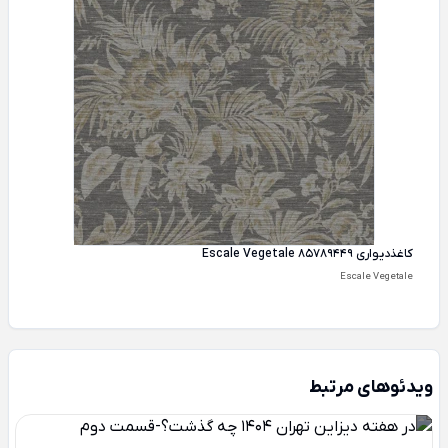
کاغذ‌دیواری Escale Vegetale 85789449
Escale Vegetale
ویدئوهای مرتبط