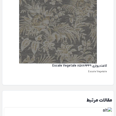
کاغذ‌دیواری Escale Vegetale 85789449
Escale Vegetale
مقالات مرتبط