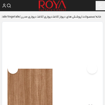
خانه
/
محصولات
/
پوشش های دیوار
/
کاغذدیواری
/
کاغذ دیواری مدرن
/
scale Vegetale