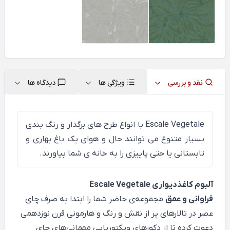
نقد و بررسی
ویژگی ها
دیدگاه ها
Escale Vegetale
با انواع طرح های برگدار و رنگ بندی
بسیار متنوع می توانند حال و هوای یک باغ بهاری و
تابستانی یا حتی پاییزی را به خانه ی شما بیاورند.
آلبوم کاغذدیواری Escale Vegetale
فراوانی و عمق
مجموعه‌ی حاضر شما را ابتدا به صرف چای
عصر در تالارهای پر از نقش و رنگ و هارمونی قرن نوزدهمی
دعوت کرده تا از دکورهای ویکتوریایی مهمانی‌های چای