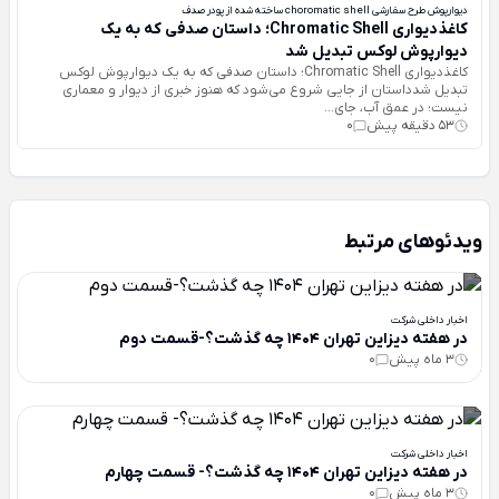
دیوارپوش طرح سفارشی choromatic shell ساخته شده از پودر صدف
کاغذدیواری Chromatic Shell؛ داستان صدفی که به یک
دیوارپوش لوکس تبدیل شد
کاغذدیواری Chromatic Shell؛ داستان صدفی که به یک دیوارپوش لوکس
تبدیل شدداستان از جایی شروع می‌شود که هنوز خبری از دیوار و معماری
نیست؛ در عمق آب، جای...
53 دقیقه پیش
0
ویدئوهای مرتبط
اخبار داخلی شرکت
در هفته دیزاین تهران 1404 چه گذشت؟-قسمت دوم
3 ماه پیش
0
اخبار داخلی شرکت
در هفته دیزاین تهران 1404 چه گذشت؟- قسمت چهارم
3 ماه پیش
0