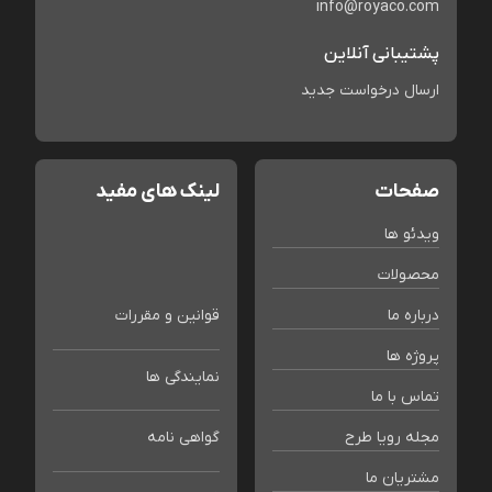
info@royaco.com
پشتیبانی آنلاین
ارسال درخواست جدید
صفحات
لینک های مفید
ویدئو ها
محصولات
درباره ما
قوانین و مقررات
پروژه ها
نمایندگی ها
تماس با ما
مجله رویا طرح
گواهی نامه
مشتریان ما