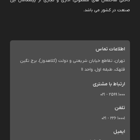
داخلی ساختمان های مسکونی، اداری و تجاری از پیشگامان این
صنعت در کشور می باشد.
اطلاعات تماس
تهران، تقاطع خیابان شریعتی و دولت (کلاهدوز)، برج نگین
قلهک، طبقه اول، واحد 11
ارتباط با مشتری
021 - 2599 1000
تلفن
021 - 226 10001
ایمیل