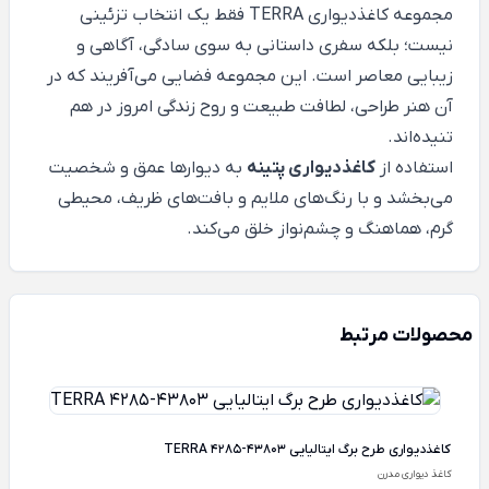
مجموعه کاغذدیواری TERRA فقط یک انتخاب تزئینی
نیست؛ بلکه سفری داستانی به سوی سادگی، آگاهی و
زیبایی معاصر است. این مجموعه فضایی می‌آفریند که در
آن هنر طراحی، لطافت طبیعت و روح زندگی امروز در هم
تنیده‌اند.
استفاده از
کاغذدیواری پتینه
به دیوارها عمق و شخصیت
می‌بخشد و با رنگ‌های ملایم و بافت‌های ظریف، محیطی
گرم، هماهنگ و چشم‌نواز خلق می‌کند.
محصولات مرتبط
کاغذدیواری طرح برگ ایتالیایی TERRA 4285-43803
کاغذ دیواری مدرن