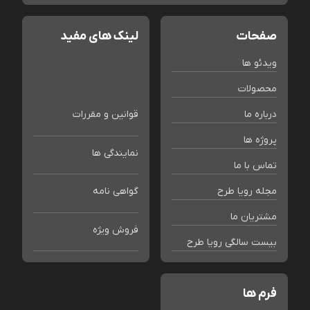
صفحات
لینک های مفید
ویدئو ها
محصولات
درباره ما
قوانین و مقررات
پروژه ها
نمایندگی ها
تماس با ما
مجله رویا طرح
گواهی نامه
مشتریان ما
فروش ویژه
بیست سالگی رویا طرح
فرم ها