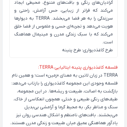
گرادیان‌های رنگی و بافت‌های متنوع، محیطی ایجاد
می‌کند که فراتر از زیبایی، حس آرامش، راحتی و
سرزندگی را به هر فضا می‌بخشد. TERRA به دیوارها
هویت می‌دهد و تجربه‌ای حسی و ملموس از فضا خلق
می‌کند که با سبک زندگی مدرن و مینیمال هماهنگ
است.
طرح کاغذدیواری: طرح پتینه
فلسفه کاغذدیواری پتینه ایتالیایی TERRA:
TERRA
در زبان لاتین به معنای «زمین» است؛ و همین نام
فلسفه وجودی این مجموعه کاغذدیواری را بازتاب می‌دهد:
بازگشت به اصالت، طبیعت و ریشه‌ها. در این مجموعه،
طیف‌های رنگی طبیعی و خنثی، همچون انعکاسی از خاک،
سنگ و مناظر بکر، به محیط گرما و آرامشی بی‌بدیل
می‌بخشند. بافت‌های نامنظم و اشکال هندسی روان نیز
یادآور هماهنگی عمیق میان طبیعت و زندگی مدرن هستند.