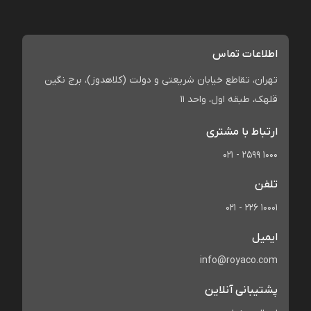
اطلاعات تماس
تهران، تقاطع خیابان شریعتی و دولت (کلاهدوز)، برج نگین
قلهک، طبقه اول، واحد 11
ارتباط با مشتری
021 - 2599 1000
تلفن
021 - 226 10001
ایمیل
info@royaco.com
پشتیبانی آنلاین