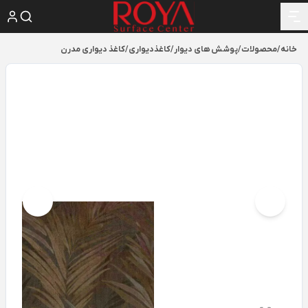
خانه
/
محصولات
/
پوشش های دیوار
/
کاغذدیواری
/
کاغذ دیواری مدرن