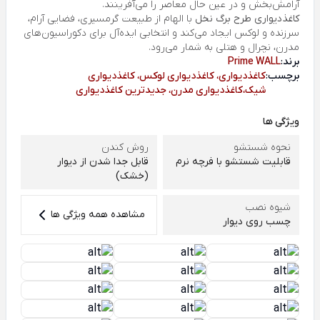
آرامش‌بخش و در عین حال معاصر را می‌آفرینند.
کاغذدیواری طرح برگ نخل
با الهام از طبیعت گرمسیری، فضایی آرام،
سرزنده و لوکس ایجاد می‌کند و انتخابی ایده‌آل برای دکوراسیون‌های
مدرن، نچرال و هتلی به شمار می‌رود.
برند:
Prime WALL
برچسب:
کاغذدیواری، کاغذدیواری لوکس، کاغذدیواری
شیک،کاغذدیواری مدرن، جدیدترین کاغذدیواری
ویژگی ها
نحوه شستشو
روش کندن
قابلیت شستشو با فرچه نرم
قابل جدا شدن از دیوار
(خشک)
شیوه نصب
مشاهده همه ویژگی ها
چسب روی دیوار