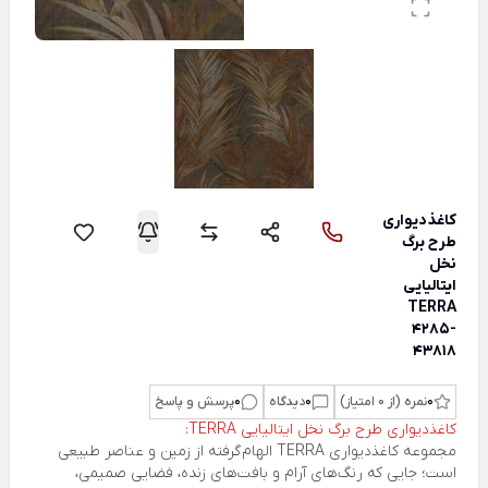
کاغذدیواری
طرح برگ
نخل
ایتالیایی
TERRA
4285-
43818
0
نمره (از 0 امتیاز)
0
دیدگاه
0
پرسش و پاسخ
کاغذدیواری طرح برگ نخل ایتالیایی TERRA:
مجموعه کاغذدیواری
TERRA
الهام‌گرفته از زمین و عناصر طبیعی
است؛ جایی که رنگ‌های آرام و بافت‌های زنده، فضایی صمیمی،