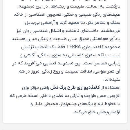
بازگشت به اصالت، طبیعت و ریشه‌ها. در این مجموعه،
طیف‌های رنگی طبیعی و خنثی، همچون انعکاسی از خاک،
سنگ و مناظر بکر، به محیط گرما و آرامشی بی‌بدیل
می‌بخشند. بافت‌های نامنظم و اشکال هندسی روان نیز
یادآور هماهنگی عمیق میان طبیعت و زندگی مدرن هستند.
مجموعه کاغذدیواری TERRA فقط یک انتخاب تزئینی
نیست؛ بلکه سفری داستانی به سوی سادگی، آگاهی و
زیبایی معاصر است. این مجموعه فضایی می‌آفریند که در
آن هنر طراحی، لطافت طبیعت و روح زندگی امروز در هم
تنیده‌اند.
استفاده از
کاغذدیواری طرح برگ نخل
راهی مؤثر برای
افزودن حس طراوت و تازگی به فضای داخلی است؛ طرحی که
با خطوط نرم و برگ‌های چشم‌نواز، محیطی دلباز و
آرامش‌بخش خلق می‌کند.