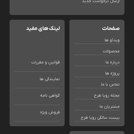
ارسال درخواست جدید
صفحات
لینک های مفید
ویدئو ها
محصولات
درباره ما
قوانین و مقررات
پروژه ها
نمایندگی ها
تماس با ما
مجله رویا طرح
گواهی نامه
مشتریان ما
فروش ویژه
بیست سالگی رویا طرح