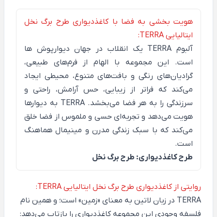
هویت بخشی به فضا با کاغذدیواری طرح برگ نخل
ایتالیایی TERRA:
آلبوم
TERRA
یک انقلاب در جهان دیوارپوش ها
است. این مجموعه با الهام از فرم‌های طبیعی،
گرادیان‌های رنگی و بافت‌های متنوع، محیطی ایجاد
می‌کند که فراتر از زیبایی، حس آرامش، راحتی و
سرزندگی را به هر فضا می‌بخشد. TERRA به دیوارها
هویت می‌دهد و تجربه‌ای حسی و ملموس از فضا خلق
می‌کند که با سبک زندگی مدرن و مینیمال هماهنگ
است.
طرح کاغذدیواری: طرح برگ نخل
روایتی از کاغذدیواری طرح برگ نخل ایتالیایی TERRA:
TERRA
در زبان لاتین به معنای «زمین» است؛ و همین نام
فلسفه وجودی این مجموعه کاغذدیواری را بازتاب می‌دهد: