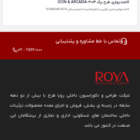
کاغذدیواری طرح برگ ICON & ARCADIA-3014
کاغذدیواری مدرن ترکیبی از طرح‌های ساده و مینیمال ICON&ARCADIA
تماس با خط مشاوره و پشتیبانی
021 - 2599 1000
شرکت طراحی و دکوراسیون داخلی رویا طرح با بیش از دو دهه
سابقه در زمینه ی پخش، فروش و اجرای عمده محصولات تزئینات
داخلی ساختمان های مسکونی، اداری و تجاری از پیشگامان این
صنعت در کشور می باشد.