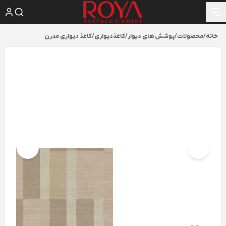
خانه
/
محصولات
/
پوشش های دیوار
/
کاغذدیواری
/
کاغذ دیواری مدرن