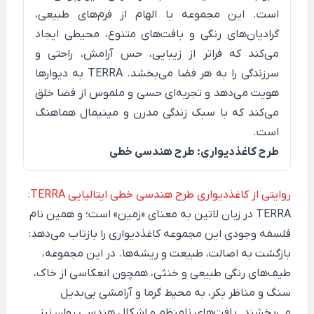
است. این مجموعه با الهام از فرم‌های طبیعی،
گرادیان‌های رنگی و بافت‌های متنوع، محیطی ایجاد
می‌کند که فراتر از زیبایی، حس آرامش، راحتی و
سرزندگی را به هر فضا می‌بخشد. TERRA به دیوارها
هویت می‌دهد و تجربه‌ای حسی و ملموس از فضا خلق
می‌کند که با سبک زندگی مدرن و مینیمال هماهنگ
است.
طرح کاغذدیواری: طرح هندسی خطی
روایتی از کاغذدیواری طرح هندسی خطی ایتالیایی TERRA:
TERRA
در زبان لاتین به معنای «زمین» است؛ و همین نام
فلسفه وجودی این مجموعه کاغذدیواری را بازتاب می‌دهد:
بازگشت به اصالت، طبیعت و ریشه‌ها. در این مجموعه،
طیف‌های رنگی طبیعی و خنثی، همچون انعکاسی از خاک،
سنگ و مناظر بکر، به محیط گرما و آرامشی بی‌بدیل
می‌بخشند. بافت‌های نامنظم و اشکال هندسی روان نیز