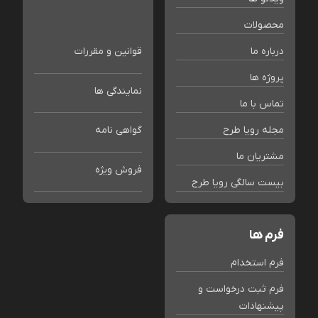
محصولات
درباره ما
قوانین و مقررات
پروژه ها
نمایندگی ها
تماس با ما
مجله رویا طرح
گواهی نامه
مشتریان ما
فروش ویژه
بیست سالگی رویا طرح
فرم ها
فرم استخدام
فرم ثبت درخواست و
پیشنهادات