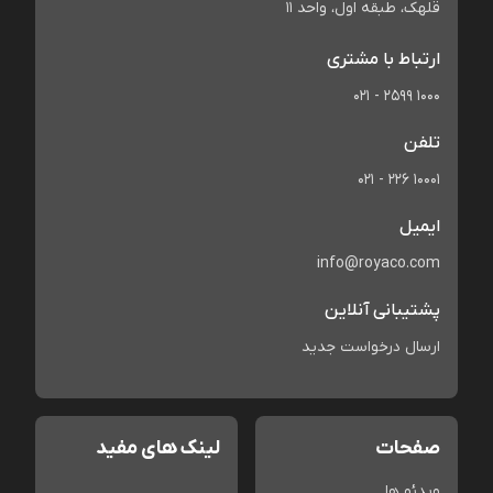
قلهک، طبقه اول، واحد 11
ارتباط با مشتری
021 - 2599 1000
تلفن
021 - 226 10001
ایمیل
info@royaco.com
پشتیبانی آنلاین
ارسال درخواست جدید
صفحات
لینک های مفید
ویدئو ها