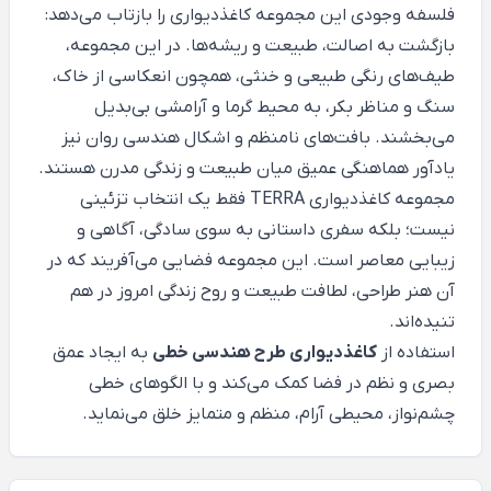
فلسفه وجودی این مجموعه کاغذدیواری را بازتاب می‌دهد:
بازگشت به اصالت، طبیعت و ریشه‌ها. در این مجموعه،
طیف‌های رنگی طبیعی و خنثی، همچون انعکاسی از خاک،
سنگ و مناظر بکر، به محیط گرما و آرامشی بی‌بدیل
می‌بخشند. بافت‌های نامنظم و اشکال هندسی روان نیز
یادآور هماهنگی عمیق میان طبیعت و زندگی مدرن هستند.
مجموعه کاغذدیواری TERRA فقط یک انتخاب تزئینی
نیست؛ بلکه سفری داستانی به سوی سادگی، آگاهی و
زیبایی معاصر است. این مجموعه فضایی می‌آفریند که در
آن هنر طراحی، لطافت طبیعت و روح زندگی امروز در هم
تنیده‌اند.
استفاده از
کاغذدیواری طرح هندسی خطی
به ایجاد عمق
بصری و نظم در فضا کمک می‌کند و با الگوهای خطی
چشم‌نواز، محیطی آرام، منظم و متمایز خلق می‌نماید.