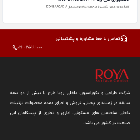
کاغذدیواری مدرن ترکیبی از طرح‌های ساده و مینیمال ICON&ARCADIA
تماس با خط مشاوره و پشتیبانی
021 - 2599 1000
شرکت طراحی و دکوراسیون داخلی رویا طرح با بیش از دو دهه
سابقه در زمینه ی پخش، فروش و اجرای عمده محصولات تزئینات
داخلی ساختمان های مسکونی، اداری و تجاری از پیشگامان این
صنعت در کشور می باشد.