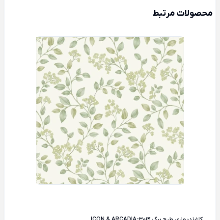
محصولات مرتبط
کاغذدیواری طرح برگ ICON & ARCADIA-3014