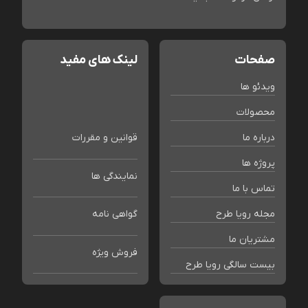
صفحات
لینک های مفید
ویدئو ها
محصولات
درباره ما
قوانین و مقررات
پروژه ها
نمایندگی ها
تماس با ما
مجله رویا طرح
گواهی نامه
مشتریان ما
فروش ویژه
بیست سالگی رویا طرح