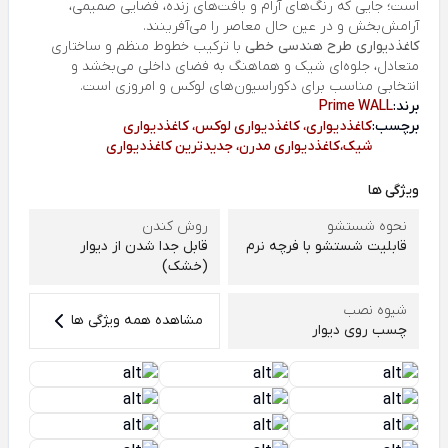
است؛ جایی که رنگ‌های آرام و بافت‌های زنده، فضایی صمیمی،
آرامش‌بخش و در عین حال معاصر را می‌آفرینند.
کاغذدیواری طرح هندسی خطی
با ترکیب خطوط منظم و ساختاری
متعادل، جلوه‌ای شیک و هماهنگ به فضای داخلی می‌بخشد و
انتخابی مناسب برای دکوراسیون‌های لوکس و امروزی است.
برند:
Prime WALL
برچسب:
کاغذدیواری، کاغذدیواری لوکس، کاغذدیواری
شیک،کاغذدیواری مدرن، جدیدترین کاغذدیواری
ویژگی ها
نحوه شستشو
روش کندن
قابلیت شستشو با فرچه نرم
قابل جدا شدن از دیوار
(خشک)
شیوه نصب
مشاهده همه ویژگی ها
چسب روی دیوار