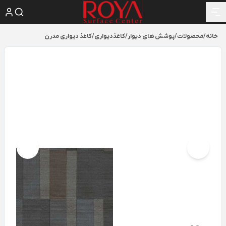
خانه
/
محصولات
/
پوشش های دیوار
/
کاغذدیواری
/
کاغذ دیواری مدرن