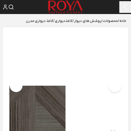
خانه
/
محصولات
/
پوشش های دیوار
/
کاغذدیواری
/
کاغذ دیواری مدرن