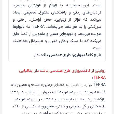
است. این مجموعه با الهام از فرم‌های طبیعی،
گرادیان‌های رنگی و بافت‌های متنوع، محیطی ایجاد
می‌کند که فراتر از زیبایی، حس آرامش، راحتی و
سرزندگی را به هر فضا می‌بخشد. TERRA به دیوارها
هویت می‌دهد و تجربه‌ای حسی و ملموس از فضا خلق
می‌کند که با سبک زندگی مدرن و مینیمال هماهنگ
است.
طرح کاغذدیواری: طرح هندسی بافت دار
روایتی از کاغذدیواری طرح هندسی بافت دار ایتالیایی
TERRA:
TERRA
در زبان لاتین به معنای «زمین» است؛ و همین نام
فلسفه وجودی این مجموعه کاغذدیواری را بازتاب می‌دهد:
بازگشت به اصالت، طبیعت و ریشه‌ها. در این مجموعه،
طیف‌های رنگی طبیعی و خنثی، همچون انعکاسی از خاک،
سنگ و مناظر بکر، به محیط گرما و آرامشی بی‌بدیل