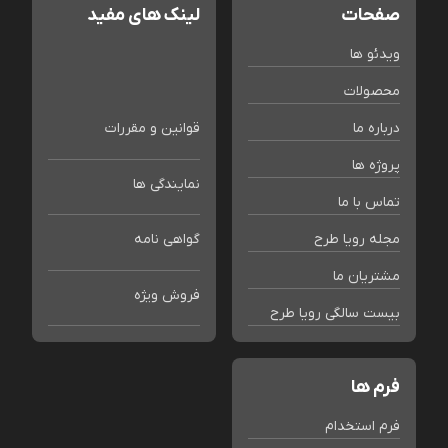
صفحات
لینک های مفید
ویدئو ها
محصولات
درباره ما
قوانین و مقررات
پروژه ها
نمایندگی ها
تماس با ما
مجله رویا طرح
گواهی نامه
مشتریان ما
فروش ویژه
بیست سالگی رویا طرح
فرم ها
فرم استخدام