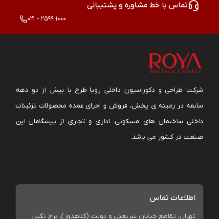
تماس با خط مشاوره و پشتیبانی
021 - 2599 1000
شرکت طراحی و دکوراسیون داخلی رویا طرح با بیش از دو دهه
سابقه در زمینه ی پخش، فروش و اجرای عمده محصولات تزئینات
داخلی ساختمان های مسکونی، اداری و تجاری از پیشگامان این
صنعت در کشور می باشد.
اطلاعات تماس
تهران، تقاطع خیابان شریعتی و دولت (کلاهدوز)، برج نگین