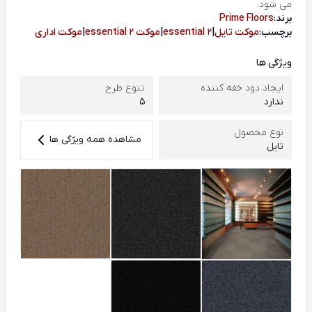
می شود.
برند:
Prime Floors
برچسب:
موکت تایل
|
essential 2
|
موکت essential 2
|
موکت اداری
ویژگی ها
ایجاد دود خفه کننده
تنوع طرح
ندارد
5
نوع محصول
مشاهده همه ویژگی ها
تایل