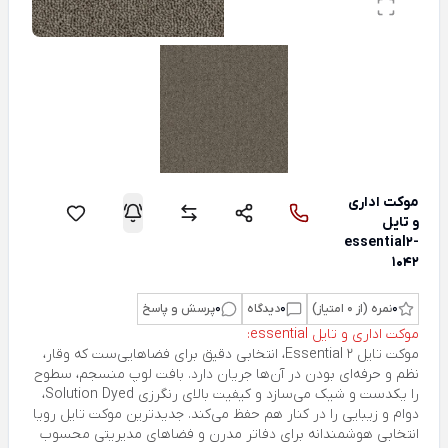
موکت اداری
و تایل
essential2-
1042
0
نمره (از 0 امتیاز)
0
دیدگاه
0
پرسش و پاسخ
موکت اداری و تایل essential:
موکت تایل Essential 2، انتخابی دقیق برای فضاهایی‌ست که وقار،
نظم و حرفه‌ای بودن در آن‌ها جریان دارد. بافت لوپ منسجم، سطوح
را یکدست و شیک می‌سازد و کیفیت بالای رنگرزی Solution Dyed،
دوام و زیبایی را در کنار هم حفظ می‌کند. جدیدترین موکت تایل رویا
انتخابی هوشمندانه برای دفاتر مدرن و فضاهای مدیریتی محسوب