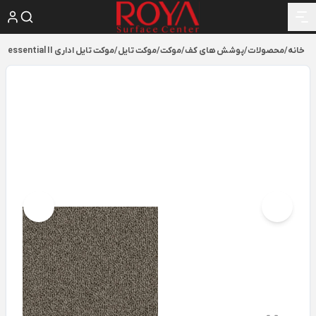
خانه
/
محصولات
/
پوشش های کف
/
موکت
/
موکت تایل
/
موکت تایل اداری essential II