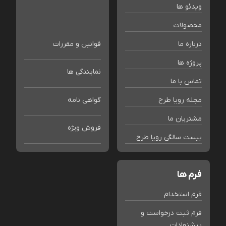
ویدئو ها
محصولات
درباره ما
قوانین و مقررات
پروژه ها
نمایندگی ها
تماس با ما
مجله رویا طرح
گواهی نامه
مشتریان ما
فروش ویژه
بیست سالگی رویا طرح
فرم ها
فرم استخدام
فرم ثبت درخواست و
پیشنهادات