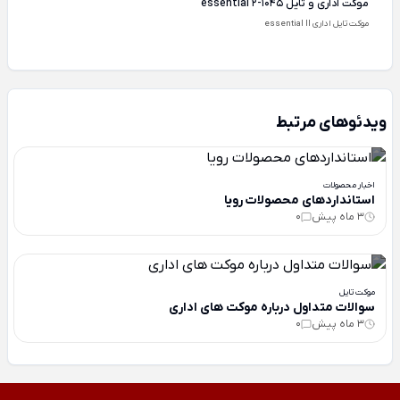
موکت اداری و تایل essential 2-1045
موکت تایل اداری essential II
ویدئوهای مرتبط
اخبار محصولات
استانداردهای محصولات رویا
3 ماه پیش
0
موکت تایل
سوالات متداول درباره موکت های اداری
3 ماه پیش
0