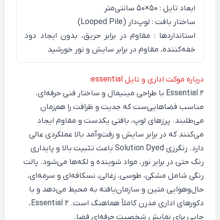
ابعاد تایل : 50×50 سانتی‌متر
ساختار بافت : لوپ‌دار (Looped Pile)
استانداردها : مقاوم در برابر حریق، بدون ایجاد دود
خفه‌کننده، مقاوم در برابر سایش و نور خورشید
درباره موکت اداری و تایل essential:
Essential 2
با طراحی مینیمال و ساختار فنی حرفه‌ای،
مناسب فضاهایی‌ست که جدیت و ظرافت را هم‌زمان
می‌طلبند. پرزهای لوپ، بافتی یکدست و مقاوم ایجاد
می‌کنند که در برابر سایش و رفت‌وآمد بالا عملکردی عالی
دارد. رنگرزی Solution Dyed باعث تثبیت بالا و پایداری
رنگ حتی در برابر نور، مواد شوینده و لکه‌ها می‌شود. پالت
رنگی شامل مشکی، طوسی، زغالی، نسکافه‌ای و سرمه‌ای،
حال‌وهوایی متین و سازمان‌یافته به محیط می‌دهد و با
دکورهای اداری مدرن کاملاً هماهنگ است. Essential 2،
جایی برای نمایش شخصیت حرفه‌ای فضا.