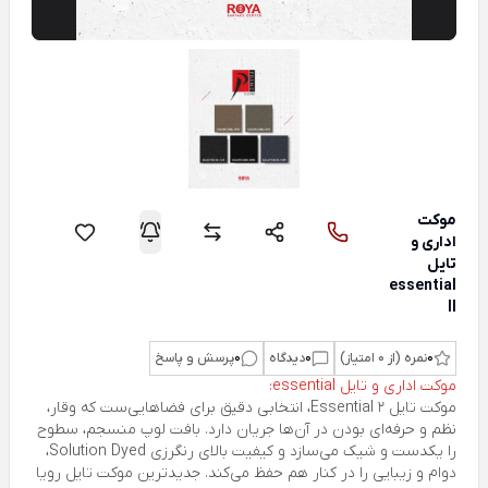
موکت
اداری و
تایل
essential
ll
0
نمره (از 0 امتیاز)
0
دیدگاه
0
پرسش و پاسخ
موکت اداری و تایل essential:
موکت تایل Essential 2، انتخابی دقیق برای فضاهایی‌ست که وقار،
نظم و حرفه‌ای بودن در آن‌ها جریان دارد. بافت لوپ منسجم، سطوح
را یکدست و شیک می‌سازد و کیفیت بالای رنگرزی Solution Dyed،
دوام و زیبایی را در کنار هم حفظ می‌کند. جدیدترین موکت تایل رویا