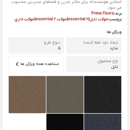
انتخابی هوشمندانه برای دفاتر مدرن و فضاهای مدیریتی محسوب
می شود.
برند:
Prime Floors
برچسب:
موکت تایل
|
essential 2
|
موکت essential 2
|
موکت اداری
ویژگی ها
ایجاد دود خفه کننده
تنوع طرح
ندارد
5
نوع محصول
مشاهده همه ویژگی ها
تایل