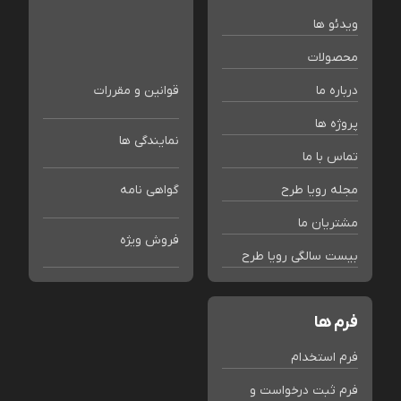
ویدئو ها
محصولات
درباره ما
قوانین و مقررات
پروژه ها
نمایندگی ها
تماس با ما
مجله رویا طرح
گواهی نامه
مشتریان ما
فروش ویژه
بیست سالگی رویا طرح
فرم ها
فرم استخدام
فرم ثبت درخواست و