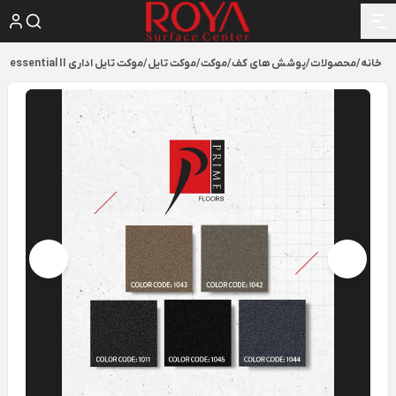
خانه
/
محصولات
/
پوشش های کف
/
موکت
/
موکت تایل
/
موکت تایل اداری essential II