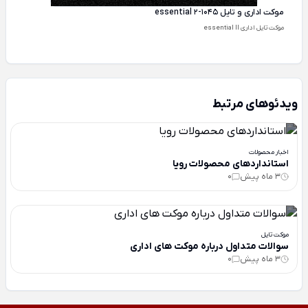
موکت اداری و تایل essential 2-1045
موکت تایل اداری essential II
ویدئوهای مرتبط
اخبار محصولات
استانداردهای محصولات رویا
3 ماه پیش
0
موکت تایل
سوالات متداول درباره موکت های اداری
3 ماه پیش
0