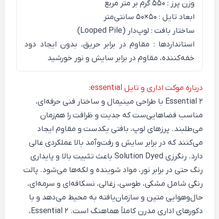
وزن پرز : 550 گرم بر متر مربع
ابعاد تایل : 50×50 سانتی‌متر
ساختار بافت : لوپ‌دار (Looped Pile)
استانداردها : مقاوم در برابر حریق، بدون ایجاد دود
خفه‌کننده، مقاوم در برابر سایش و نور خورشید
درباره موکت اداری و تایل essential:
Essential 2
با طراحی مینیمال و ساختار فنی حرفه‌ای،
مناسب فضاهایی‌ست که جدیت و ظرافت را هم‌زمان
می‌طلبند. پرزهای لوپ، بافتی یکدست و مقاوم ایجاد
می‌کنند که در برابر سایش و رفت‌وآمد بالا عملکردی عالی
دارد. رنگرزی Solution Dyed باعث تثبیت بالا و پایداری
رنگ حتی در برابر نور، مواد شوینده و لکه‌ها می‌شود. پالت
رنگی شامل مشکی، طوسی، زغالی، نسکافه‌ای و سرمه‌ای،
حال‌وهوایی متین و سازمان‌یافته به محیط می‌دهد و با
دکورهای اداری مدرن کاملاً هماهنگ است. Essential 2،