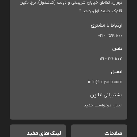
تهران، تقاطع خیابان شریعتی و دولت (کلاهدوز)، برج نگین
قلهک، طبقه اول، واحد 11
ارتباط با مشتری
021 - 2599 1000
تلفن
021 - 226 10001
ایمیل
info@royaco.com
پشتیبانی آنلاین
ارسال درخواست جدید
صفحات
لینک های مفید