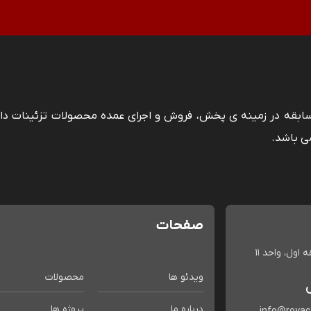
 سابقه در زمینه ی پخش، فروش و اجرای عمده محصولات تزئینات دا
ی باشد.
صفحات
اول، واحد 11
ویدئو ها
محصولات
درباره ما
پروژه ها