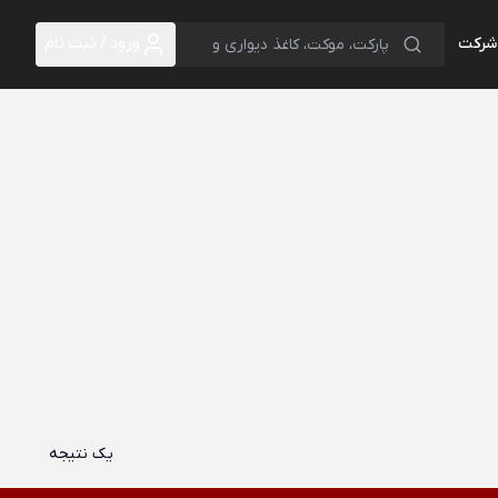
 شرکت
ورود / ثبت نام
یک نتیجه