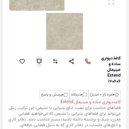
کاغذدیواری
ساده و
مینیمال
Extend
170606
0
نمره (از 0 امتیاز)
0
دیدگاه
0
پرسش و پاسخ
کاغذدیواری ساده و مینیمال Extend:
فضاهای مناسب برای نصب: اتاق پذیرایی یا نشیمن: این ترکیب رنگی
می‌تواند برای فضاهای پذیرایی یا نشیمن که می‌خواهید فضایی
مدرن، شیک و برجسته داشته باشید، بسیار مناسب باشد. دفاتر کاری
و اتاق‌های جلسات: در دفاتر کاری که به دنبال فضایی حرفه‌ای،