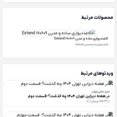
محصولات مرتبط
کاغذدیواری ساده و مدرن Extend 170609
کاغذدیواری ساده و مدرن Extend
ویدئوهای مرتبط
اخبار داخلی شرکت
در هفته دیزاین تهران 1404 چه گذشت؟-قسمت دوم
3 ماه پیش
0