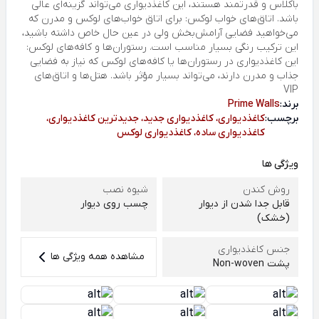
باکلاس و قدرتمند هستند، این کاغذدیواری می‌تواند گزینه‌ای عالی
باشد. اتاق‌های خواب لوکس: برای اتاق خواب‌های لوکس و مدرن که
می‌خواهید فضایی آرامش‌بخش ولی در عین حال خاص داشته باشید،
این ترکیب رنگی بسیار مناسب است. رستوران‌ها و کافه‌های لوکس:
این کاغذدیواری در رستوران‌ها یا کافه‌های لوکس که نیاز به فضایی
جذاب و مدرن دارند، می‌تواند بسیار مؤثر باشد. هتل‌ها و اتاق‌های
VIP
برند:
Prime Walls
برچسب:
کاغذدیواری، کاغذدیواری جدید، جدیدترین کاغذدیواری،
کاغذدیواری ساده، کاغذدیواری لوکس
ویژگی ها
روش کندن
شیوه نصب
قابل جدا شدن از دیوار
چسب روی دیوار
(خشک)
جنس کاغذدیواری
مشاهده همه ویژگی ها
پشت Non-woven