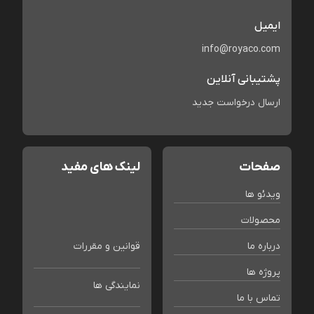
ایمیل
info@royaco.com
پشتیبانی آنلاین
ارسال درخواست جدید
صفحات
لینک های مفید
ویدئو ها
محصولات
درباره ما
قوانین و مقررات
پروژه ها
نمایندگی ها
تماس با ما