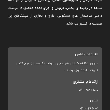
شرکت طراحی و دکوراسیون داخلی رویا طرح با بیش از دو دهه
سابقه در زمینه ی پخش، فروش و اجرای عمده محصولات تزئینات
داخلی ساختمان های مسکونی، اداری و تجاری از پیشگامان این
صنعت در کشور می باشد.
اطلاعات تماس
تهران، تقاطع خیابان شریعتی و دولت (کلاهدوز)، برج نگین
قلهک، طبقه اول، واحد 11
ارتباط با مشتری
021 - 2599 1000
تلفن
021 - 226 10001