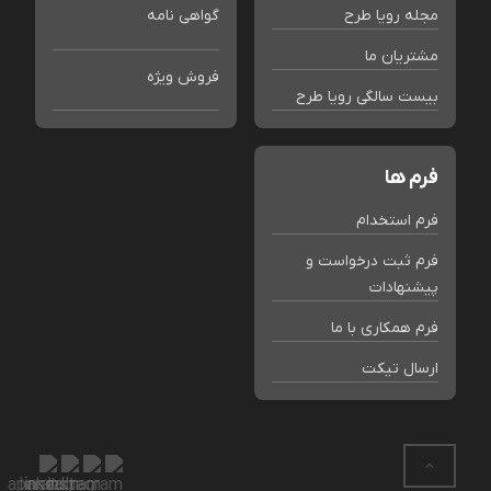
مجله رویا طرح
گواهی نامه
مشتریان ما
فروش ویژه
بیست سالگی رویا طرح
فرم ها
فرم استخدام
فرم ثبت درخواست و
پیشنهادات
فرم همکاری با ما
ارسال تیکت