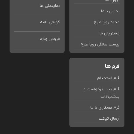
پروژه ها
نمایندگی ها
تماس با ما
مجله رویا طرح
گواهی نامه
مشتریان ما
فروش ویژه
بیست سالگی رویا طرح
فرم ها
فرم استخدام
فرم ثبت درخواست و
پیشنهادات
فرم همکاری با ما
ارسال تیکت