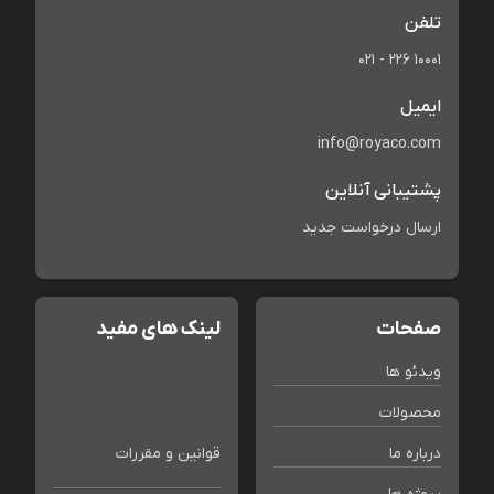
تلفن
021 - 226 10001
ایمیل
info@royaco.com
پشتیبانی آنلاین
ارسال درخواست جدید
صفحات
لینک های مفید
ویدئو ها
محصولات
درباره ما
قوانین و مقررات