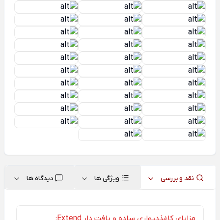
نقد و بررسی
ویژگی ها
دیدگاه ها
مزایای کاغذدیواری ساده و بافت دار Extend: