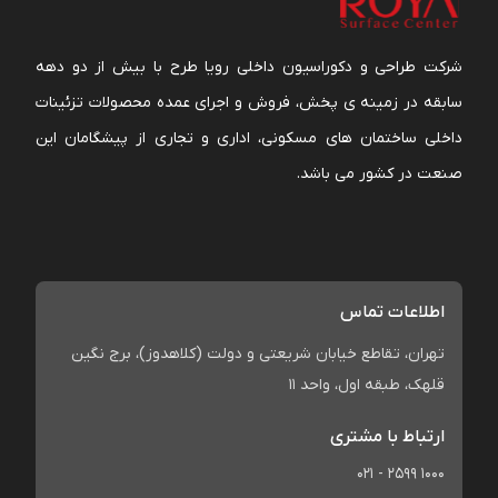
شرکت طراحی و دکوراسیون داخلی رویا طرح با بیش از دو دهه
سابقه در زمینه ی پخش، فروش و اجرای عمده محصولات تزئینات
داخلی ساختمان های مسکونی، اداری و تجاری از پیشگامان این
صنعت در کشور می باشد.
اطلاعات تماس
تهران، تقاطع خیابان شریعتی و دولت (کلاهدوز)، برج نگین
قلهک، طبقه اول، واحد 11
ارتباط با مشتری
021 - 2599 1000