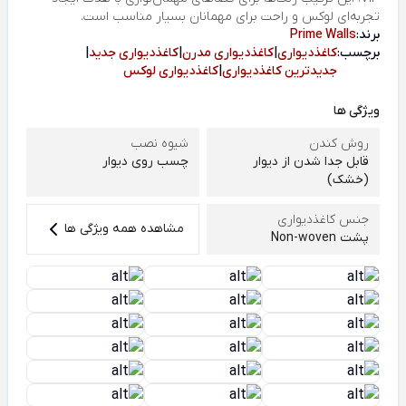
تجربه‌ای لوکس و راحت برای مهمانان بسیار مناسب است.
برند:
Prime Walls
برچسب:
کاغذدیواری
|
کاغذدیواری مدرن
|
کاغذدیواری جدید
|
جدیدترین کاغذدیواری
|
کاغذدیواری لوکس
ویژگی ها
روش کندن
شیوه نصب
قابل جدا شدن از دیوار
چسب روی دیوار
(خشک)
جنس کاغذدیواری
مشاهده همه ویژگی ها
پشت Non-woven