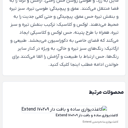
مایل به زرد، و طوسی روشن حس راحتی، آرامش و گرما را به
فضا منتقل می‌کنند. عمق و پیچیدگی: طوسی تیره، سبز تیره
و بنفش تیره حس عمق، پیچیدگی و حتی کمی جدیت را به
محیط می‌دهند. لوکس و کلاسیک: ترکیب بنفش تیره و سبز
تیره، همراه با طرح پتینه، حس لوکس و کلاسیکی ایجاد
می‌کند که فضای خاصی به دکوراسیون می‌بخشد. طبیعی و
ارگانیک: رنگ‌های سبز تیره و خاکی، به ویژه در کنار سایر
رنگ‌ها، حس ارتباط با طبیعت و آرامش را القا می‌کنند.برای
خواندن ادامه مطلب
اینجا
کلیک کنید.
محصولات مرتبط
کاغذدیواری ساده و بافت دار Extend 170209
کاغذدیواری ساده و مدرن Extend