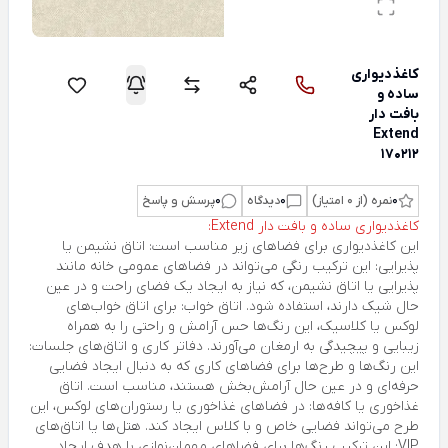
کاغذدیواری
ساده و
بافت دار
Extend
170212
0
نمره (از 0 امتیاز)
0
دیدگاه
0
پرسش و پاسخ
کاغذدیواری ساده و بافت دار Extend:
این کاغذدیواری برای فضاهای زیر مناسب است: اتاق نشیمن یا
پذیرایی: این ترکیب رنگی می‌تواند در فضاهای عمومی خانه مانند
پذیرایی یا اتاق نشیمن، که نیاز به ایجاد یک فضای راحت و در عین
حال شیک دارند، استفاده شود. اتاق خواب: برای اتاق خواب‌های
لوکس یا کلاسیک، این رنگ‌ها حس آرامش و راحتی را به همراه
زیبایی و پیچیدگی به ارمغان می‌آورند. دفاتر کاری و اتاق‌های جلسات:
این رنگ‌ها و طرح‌ها برای فضاهای کاری که به دنبال ایجاد فضایی
حرفه‌ای و در عین حال آرامش‌بخش هستند، مناسب است. اتاق
غذاخوری یا کافه‌ها: در فضاهای غذاخوری یا رستوران‌های لوکس، این
طرح می‌تواند فضایی خاص و با کلاس ایجاد کند. هتل‌ها یا اتاق‌های
VIP: این ترکیب رنگ‌ها برای فضاهای مهمان‌نوازی با هدف ایجاد