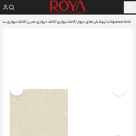
خانه
/
محصولات
/
پوشش های دیوار
/
کاغذدیواری
/
کاغذ دیواری مدرن
/
کاغذدیواری ساده و م