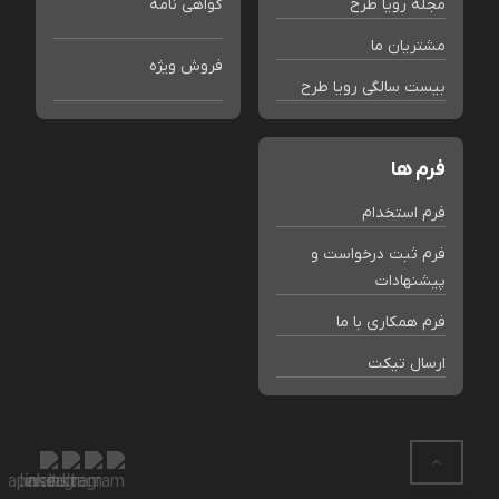
مجله رویا طرح
گواهی نامه
مشتریان ما
فروش ویژه
بیست سالگی رویا طرح
فرم ها
فرم استخدام
فرم ثبت درخواست و
پیشنهادات
فرم همکاری با ما
ارسال تیکت