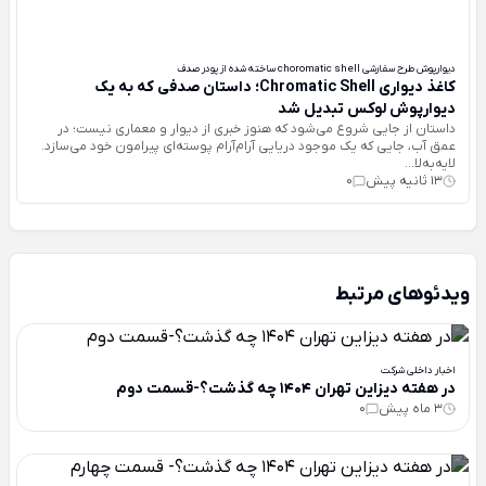
دیوارپوش طرح سفارشی choromatic shell ساخته شده از پودر صدف
کاغذ دیواری Chromatic Shell؛ داستان صدفی که به یک
دیوارپوش لوکس تبدیل شد
داستان از جایی شروع می‌شود که هنوز خبری از دیوار و معماری نیست؛ در
عمق آب، جایی که یک موجود دریایی آرام‌آرام پوسته‌ای پیرامون خود می‌سازد.
لایه‌به‌لا...
13 ثانیه پیش
0
ویدئوهای مرتبط
اخبار داخلی شرکت
در هفته دیزاین تهران 1404 چه گذشت؟-قسمت دوم
3 ماه پیش
0