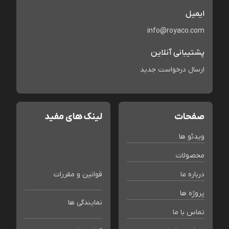
ایمیل
info@royaco.com
پشتیبانی آنلاین
ارسال درخواست جدید
صفحات
لینک های مفید
ویدئو ها
محصولات
درباره ما
قوانین و مقررات
پروژه ها
نمایندگی ها
تماس با ما