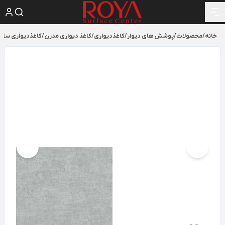
خانه
/
محصولات
/
پوشش های دیوار
/
کاغذدیواری
/
کاغذ دیواری مدرن
/
کاغذدیواری ساده و م