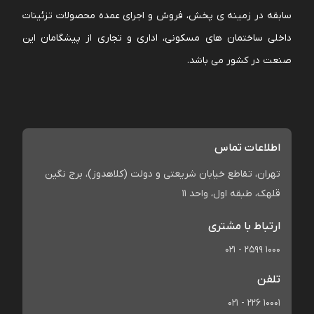
سابقه در زمینه ی پخش، فروش و اجرای عمده محصولات تزئینات
داخلی ساختمان های مسکونی، اداری و تجاری از پیشگامان این
صنعت در کشور می باشد.
اطلاعات تماس
تهران، تقاطع خیابان شریعتی و دولت (کلاهدوز)، برج نگین
قلهک، طبقه اول، واحد 11
ارتباط با مشتری
021 - 2599 1000
تلفن
021 - 226 10001