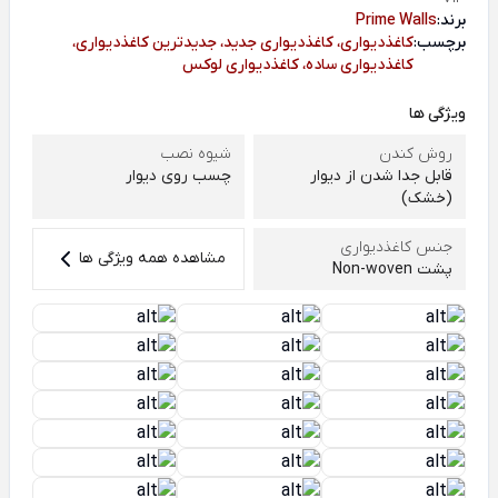
برند:
Prime Walls
برچسب:
کاغذدیواری، کاغذدیواری جدید، جدیدترین کاغذدیواری،
کاغذدیواری ساده، کاغذدیواری لوکس
ویژگی ها
روش کندن
شیوه نصب
قابل جدا شدن از دیوار
چسب روی دیوار
(خشک)
جنس کاغذدیواری
مشاهده همه ویژگی ها
پشت Non-woven