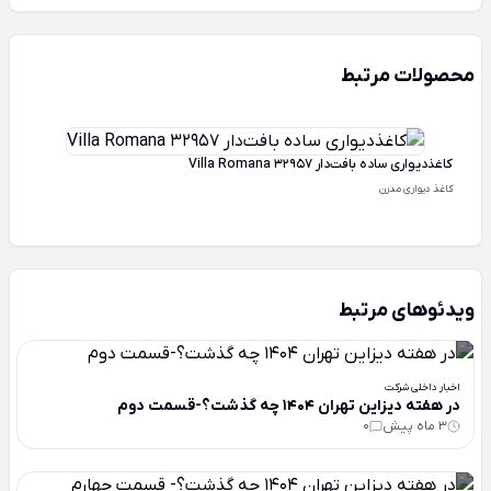
محصولات مرتبط
کاغذدیواری ساده بافت‌دار Villa Romana 32957
کاغذ دیواری مدرن
ویدئوهای مرتبط
اخبار داخلی شرکت
در هفته دیزاین تهران 1404 چه گذشت؟-قسمت دوم
3 ماه پیش
0