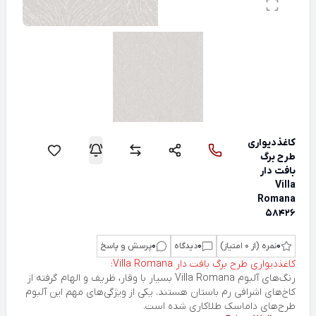
کاغذدیواری
طرح برگ
بافت دار
Villa
Romana
58426
0
نمره (از 0 امتیاز)
0
دیدگاه
0
پرسش و پاسخ
کاغذدیواری طرح برگ بافت دار Villa Romana:
رنگ‌های آلبوم Villa Romana بسیار با وقار، ظریف و الهام گرفته از
کاخ‌های اشرافی رم باستان هستند. یکی از ویژگی‌های مهم این آلبوم
طرح‌های داماسک طلاکاری شده است.