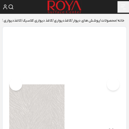
خانه
/
محصولات
/
پوشش های دیوار
/
کاغذدیواری
/
کاغذ دیواری کلاسیک
/
کاغذدیواری کلاسیک و