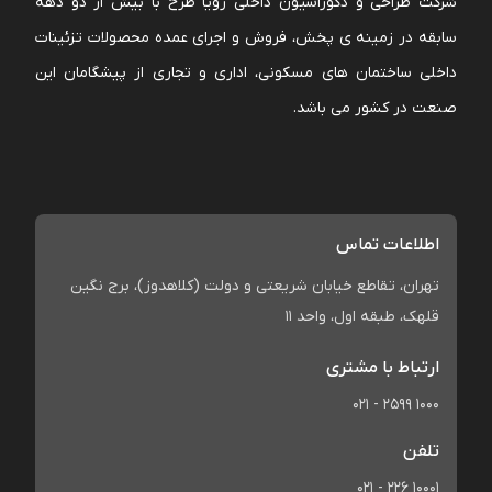
شرکت طراحی و دکوراسیون داخلی رویا طرح با بیش از دو دهه
سابقه در زمینه ی پخش، فروش و اجرای عمده محصولات تزئینات
داخلی ساختمان های مسکونی، اداری و تجاری از پیشگامان این
صنعت در کشور می باشد.
اطلاعات تماس
تهران، تقاطع خیابان شریعتی و دولت (کلاهدوز)، برج نگین
قلهک، طبقه اول، واحد 11
ارتباط با مشتری
021 - 2599 1000
تلفن
021 - 226 10001