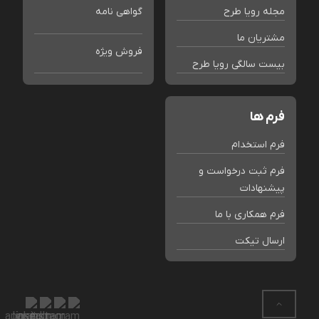
مجله رویا طرح
گواهی نامه
مشتریان ما
فروش ویژه
بیست سالگی رویا طرح
فرم ها
فرم استخدام
فرم ثبت درخواست و
پیشنهادات
فرم همکاری با ما
ارسال تیکت