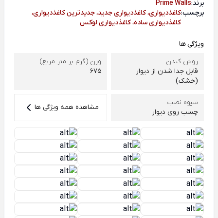
برند:
Prime Walls
برچسب:
کاغذدیواری، کاغذدیواری جدید، جدیدترین کاغذدیواری،
کاغذدیواری ساده، کاغذدیواری لوکس
ویژگی ها
روش کندن
وزن (گرم بر متر مربع)
قابل جدا شدن از دیوار
675
(خشک)
شیوه نصب
مشاهده همه ویژگی ها
چسب روی دیوار