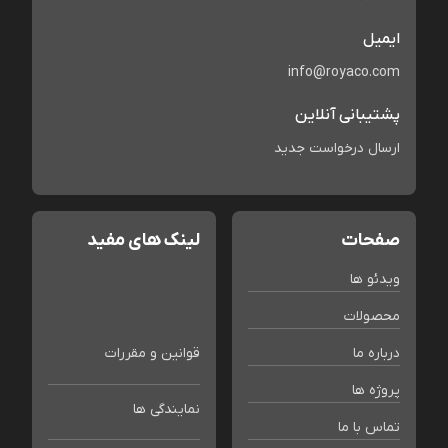
ایمیل
info@royaco.com
پشتیبانی آنلاین
ارسال درخواست جدید
صفحات
لینک های مفید
ویدئو ها
محصولات
درباره ما
قوانین و مقررات
پروژه ها
نمایندگی ها
تماس با ما