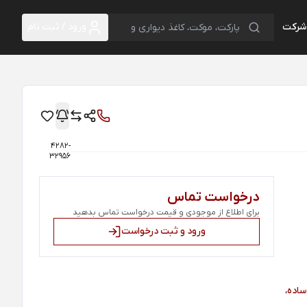
 شرکت
ورود / ثبت نام
4282-
32956
درخواست تماس
برای اطلاع از موجودی و قیمت درخواست تماس بدهید
ورود و ثبت درخواست
ساده،