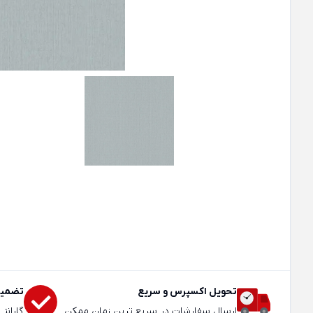
تحویل اکسپرس و سریع
تضمین
ارسال سفارشات در سریع ترین زمان ممکن
گارانت