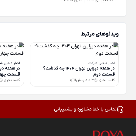
کاغذدیواری ساده و مدرن Extend
ویدئوهای مرتبط
اخبار داخلی شرکت
اخبار داخلی ش
در هفته دیزاین تهران 1404 چه گذشت؟-
قسمت دوم
قسمت چهار
گلسا بحری
3 ماه پیش
0
گلسا بحری
|
|
|
تماس با خط مشاوره و پشتیبانی