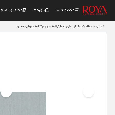
محصولات
پروژه ها
مجله رویا طرح
خانه
/
محصولات
/
پوشش های دیوار
/
کاغذدیواری
/
کاغذ دیواری مدرن