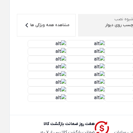
یوه نصب
سب روی دیوار
مشاهده همه ویژگی ها
هفت روز ضمانت بازگشت کالا
عته و تلفنی ساعات
ضمانت بازگشت کالا پس از 7 روز