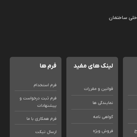
خلی ساختمان
لینک های مفید
فرم ها
فرم استخدام
قوانین و مقررات
فرم ثبت درخواست و
نمایندگی ها
پیشنهادات
گواهی نامه
فرم همکاری با ما
ح
فروش ویژه
ارسال تیکت