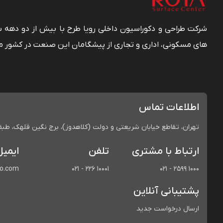
شرکت طراحی و دکوراسیون داخلی رویا طرح با بیش از دو دهه
های مسکونی، اداری و تجاری از پیشگامان این صنعت در کشور م
اطلاعات تماس
تهران، تقاطع خیابان شریعتی و دولت (کلاهدوز)، برج نگین قلهک، طبقه 
ارتباط با مشتری
تلفن
ایمیل
co.com
021 - 226 10001
021 - 2599 1000
پشتیبانی آنلاین
ارسال درخواست جدید