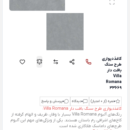
کاغذدیواری
طرح سنگ
بافت دار
Villa
Romana
33669
0
نمره (از 0 امتیاز)
0
دیدگاه
0
پرسش و پاسخ
کاغذدیواری طرح سنگ بافت دار Villa Romana:
رنگ‌های آلبوم Villa Romana بسیار با وقار، ظریف و الهام گرفته از
کاخ‌های اشرافی رم باستان هستند. یکی از ویژگی‌های مهم این آلبوم
طرح‌های داماسک طلاکاری شده است.