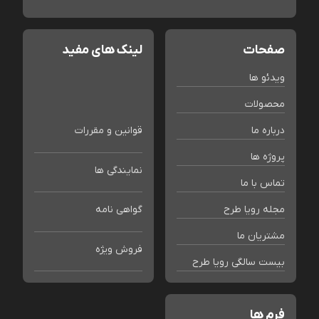
صفحات
لینک های مفید
ویدئو ها
محصولات
درباره ما
قوانین و مقررات
پروژه ها
نمایندگی ها
تماس با ما
مجله رویا طرح
گواهی نامه
مشتریان ما
فروش ویژه
بیست سالگی رویا طرح
فرم ها