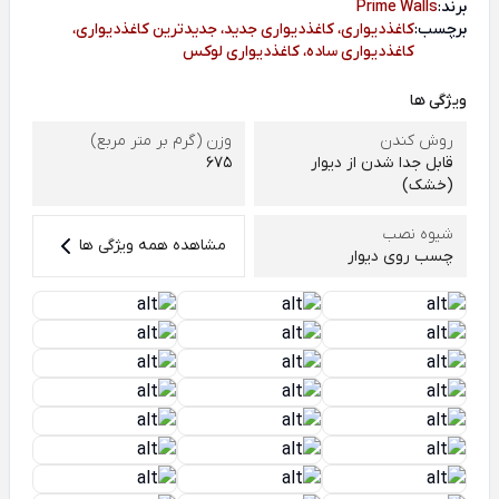
برند:
Prime Walls
برچسب:
کاغذدیواری، کاغذدیواری جدید، جدیدترین کاغذدیواری،
کاغذدیواری ساده، کاغذدیواری لوکس
ویژگی ها
روش کندن
وزن (گرم بر متر مربع)
قابل جدا شدن از دیوار
675
(خشک)
شیوه نصب
مشاهده همه ویژگی ها
چسب روی دیوار