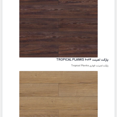
پارکت لمینت TROPICAL PLANKS 6024
پارکت لمینت الواری Tropical Planks