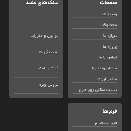
صفحات
لینک های مفید
ویدئو ها
محصولات
درباره ما
قوانین و مقررات
پروژه ها
نمایندگی ها
تماس با ما
مجله رویا طرح
گواهی نامه
مشتریان ما
فروش ویژه
بیست سالگی رویا طرح
فرم ها
فرم استخدام