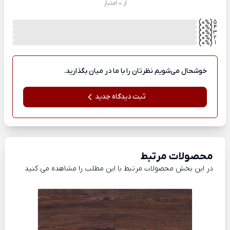
از 0 امتیاز
)
(0
5
%
)
(0
4
%
)
(0
3
%
)
(0
2
%
)
(0
1
%
خوشحال می‌شویم نظرتان را با ما در میان بگذارید.
ثبت دیدگاه جدید
محصولات مرتبط
در این بخش محصولات مرتبط با این مطلب را مشاهده می کنید