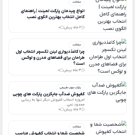
مقالات
انواع چیدمان پارکت لمینت | راهنمای
کامل انتخاب بهترین الگوی نصب
2 ماه پیش
0
مقالات
چرا کاغذدیواری لینن تکسچر انتخاب اول
طراحان برای فضاهای مدرن و لوکس
است؟
3 ماه پیش
0
پارکت چوب طبیعی
کفپوش ضدآب جایگزین پارکت های چوبی
امروزه انتخاب کفپوش دیگر تنها به زیبایی
محدود نمی...
6 ماه پیش
0
مقالات
شخصیت شما و انتخاب کفپوش مناسب