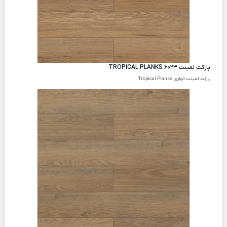
پارکت لمینت TROPICAL PLANKS 6023
پارکت لمینت الواری Tropical Planks