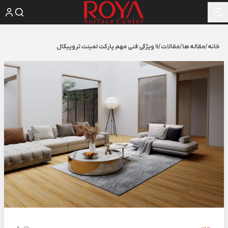
خانه
/
مقاله ها
/
مقالات
/
11 ویژگی فنی مهم پارکت لمینت تروپیکال