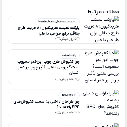
مقالات مرتبط
پارکت لمینت جناقی Herringbone
پارکت لمینت هرینگبون؛ ۸ مزیت طرح
جناقی برای طراحی داخلی
5 روز پیش
0
پارکت لمینت
چرا کفپوش طرح چوب این‌قدر محبوب
است؟ بررسی علمی تأثیر چوب بر مغز
انسان
2 ماه پیش
0
NOVOCORE
چرا طراحان داخلی به سمت کفپوش‌های
SPC رفته‌اند؟
2 ماه پیش
0