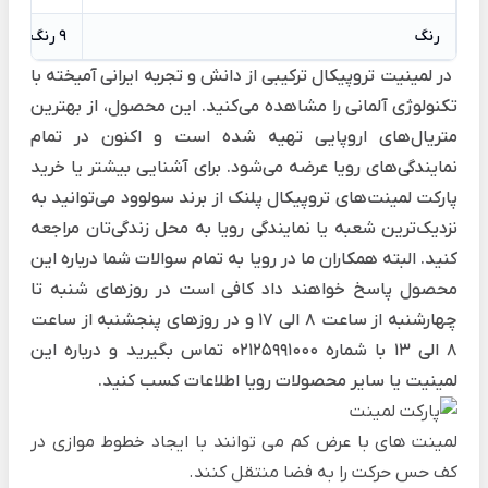
رنگ
9 رنگ متنوع
در لمینیت تروپیکال ترکیبی از دانش و تجربه ایرانی آمیخته با
تکنولوژی آلمانی را مشاهده می‌کنید. این محصول، از بهترین
متریال‌های اروپایی تهیه شده است و اکنون در تمام
نمایندگی‌های رویا عرضه می‌شود.
برای آشنایی بیشتر یا خرید
پارکت لمینت‌های تروپیکال پلنک از برند سولوود می‌توانید به
نزدیک‌ترین شعبه یا نمایندگی رویا به محل زندگی‌تان مراجعه
کنید. البته همکاران ما در رویا به تمام سوالات شما درباره این
محصول پاسخ خواهند داد کافی است در روزهای شنبه تا
چهارشنبه از ساعت 8 الی 17 و در روزهای پنجشنبه از ساعت
8 الی 13 با شماره 02125991000 تماس بگیرید و درباره این
لمینیت یا سایر محصولات رویا اطلاعات کسب کنید.
لمینت های با عرض کم می توانند با ایجاد خطوط موازی در
کف حس حرکت را به فضا منتقل کنند.