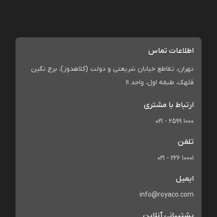
اطلاعات تماس
تهران، تقاطع خیابان شریعتی و دولت (کلاهدوز)، برج نگین
قلهک، طبقه اول، واحد 11
ارتباط با مشتری
021 - 2599 1000
تلفن
021 - 226 10001
ایمیل
info@royaco.com
پشتیبانی آنلاین