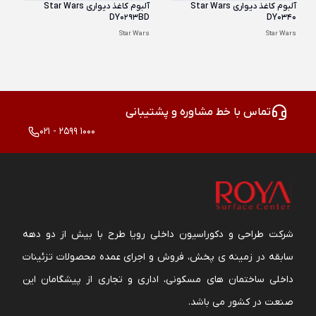
آلبوم کاغذ دیواری Star Wars
آلبوم کاغذ دیواری Star Wars
DY0293BD
DY0340
Star Wars
Star Wars
تماس با خط مشاوره و پشتیبانی
021 - 2599 1000
شرکت طراحی و دکوراسیون داخلی رویا طرح با بیش از دو دهه
سابقه در زمینه ی پخش، فروش و اجرای عمده محصولات تزئینات
داخلی ساختمان های مسکونی، اداری و تجاری از پیشگامان این
صنعت در کشور می باشد.