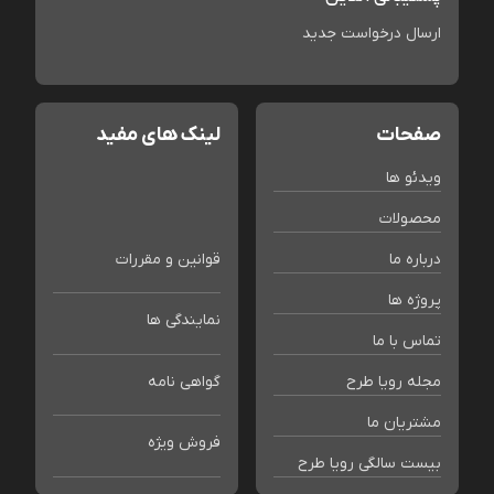
ارسال درخواست جدید
صفحات
لینک های مفید
ویدئو ها
محصولات
درباره ما
قوانین و مقررات
پروژه ها
نمایندگی ها
تماس با ما
مجله رویا طرح
گواهی نامه
مشتریان ما
فروش ویژه
بیست سالگی رویا طرح