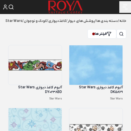
خانه
/
دسته بندی ها
/
پوشش های دیوار
/
کاغذدیواری
/
کودک و نوجوان
/
Star Wars
فیلتر ها
آلبوم کاغذ دیواری Star Wars
آلبوم کاغذ دیواری Star Wars
DY0238BD
DK5869
Star Wars
Star Wars