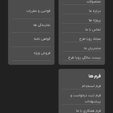
محصولات
درباره ما
قوانین و مقررات
پروژه ها
نمایندگی ها
تماس با ما
مجله رویا طرح
گواهی نامه
مشتریان ما
فروش ویژه
بیست سالگی رویا طرح
فرم ها
فرم استخدام
فرم ثبت درخواست و
پیشنهادات
فرم همکاری با ما