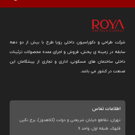
شرکت طراحی و دکوراسیون داخلی رویا طرح با بیش از دو دهه
سابقه در زمینه ی پخش، فروش و اجرای عمده محصولات تزئینات
داخلی ساختمان های مسکونی، اداری و تجاری از پیشگامان این
صنعت در کشور می باشد.
اطلاعات تماس
تهران، تقاطع خیابان شریعتی و دولت (کلاهدوز)، برج نگین
قلهک، طبقه اول، واحد 11