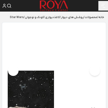
خانه
/
محصولات
/
پوشش های دیوار
/
کاغذدیواری
/
کودک و نوجوان
/
Star Wars