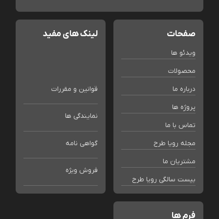
صفحات
لینک های مفید
ویدئو ها
محصولات
درباره ما
قوانین و مقررات
پروژه ها
نمایندگی ها
تماس با ما
مجله رویا طرح
گواهی نامه
مشتریان ما
فروش ویژه
بیست سالگی رویا طرح
فرم ها