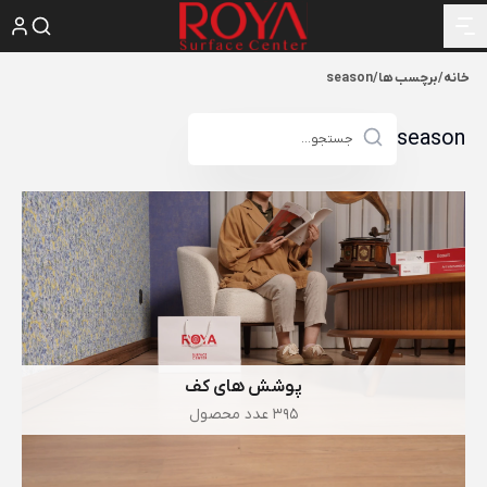
خانه
/
برچسب ها
/
season
season
پوشش های کف
395 عدد محصول