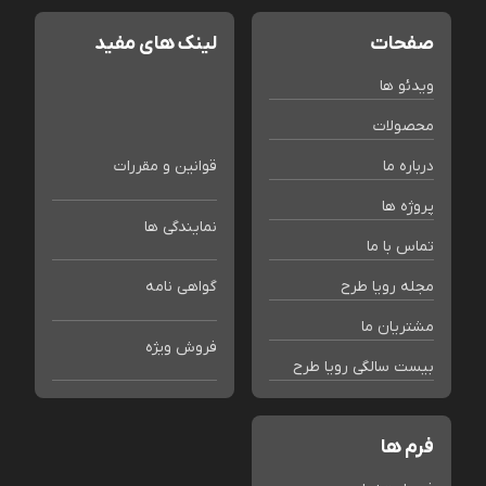
صفحات
لینک های مفید
ویدئو ها
محصولات
درباره ما
قوانین و مقررات
پروژه ها
نمایندگی ها
تماس با ما
مجله رویا طرح
گواهی نامه
مشتریان ما
فروش ویژه
بیست سالگی رویا طرح
فرم ها