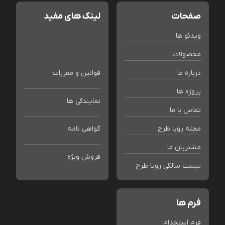
صفحات
لینک های مفید
ویدئو ها
محصولات
درباره ما
قوانین و مقررات
پروژه ها
نمایندگی ها
تماس با ما
مجله رویا طرح
گواهی نامه
مشتریان ما
فروش ویژه
بیست سالگی رویا طرح
فرم ها
فرم استخدام