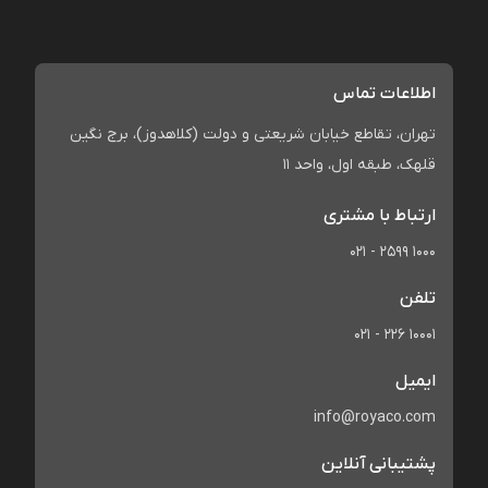
اطلاعات تماس
تهران، تقاطع خیابان شریعتی و دولت (کلاهدوز)، برج نگین
قلهک، طبقه اول، واحد 11
ارتباط با مشتری
021 - 2599 1000
تلفن
021 - 226 10001
ایمیل
info@royaco.com
پشتیبانی آنلاین