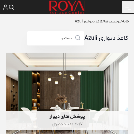
خانه
/
برچسب ها
/
کاغذ دیواری Azuli
کاغذ دیواری Azuli
پوشش های دیوار
2097 عدد محصول