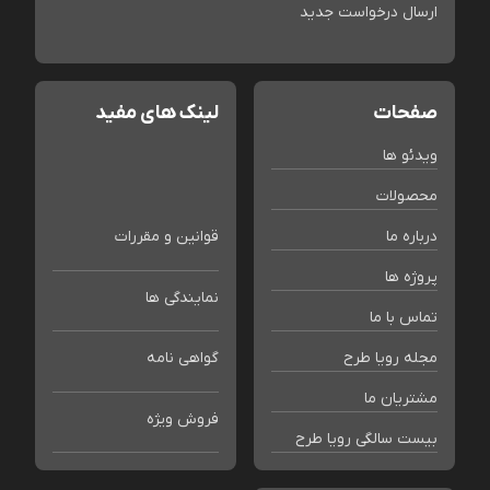
ارسال درخواست جدید
صفحات
لینک های مفید
ویدئو ها
محصولات
درباره ما
قوانین و مقررات
پروژه ها
نمایندگی ها
تماس با ما
مجله رویا طرح
گواهی نامه
مشتریان ما
فروش ویژه
بیست سالگی رویا طرح