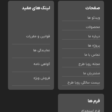
صفحات
لینک های مفید
ویدئو ها
محصولات
درباره ما
قوانین و مقررات
پروژه ها
نمایندگی ها
تماس با ما
مجله رویا طرح
گواهی نامه
مشتریان ما
فروش ویژه
بیست سالگی رویا طرح
فرم ها
فرم استخدام