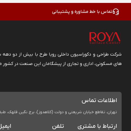
تماس با خط مشاوره و پشتیبانی
شرکت طراحی و دکوراسیون داخلی رویا طرح با بیش از دو دهه
های مسکونی، اداری و تجاری از پیشگامان این صنعت در کشور م
اطلاعات تماس
تهران، تقاطع خیابان شریعتی و دولت (کلاهدوز)، برج نگین قلهک، طبقه 
ارتباط با مشتری
تلفن
ایمیل