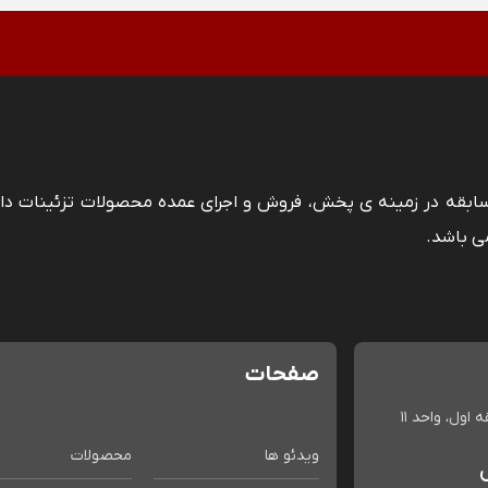
 سابقه در زمینه ی پخش، فروش و اجرای عمده محصولات تزئینات دا
ی باشد.
صفحات
اول، واحد 11
ویدئو ها
محصولات