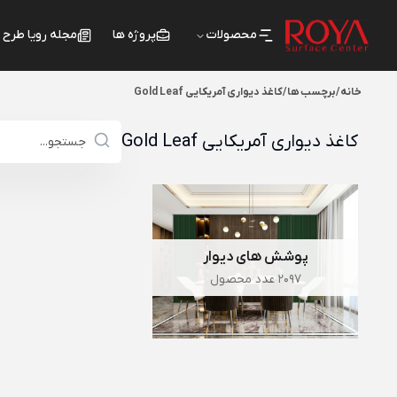
محصولات
پروژه ها
مجله رویا طرح
خانه
/
برچسب ها
/
کاغذ دیواری آمریکایی Gold Leaf
کاغذ دیواری آمریکایی Gold Leaf
پوشش های دیوار
2097 عدد محصول