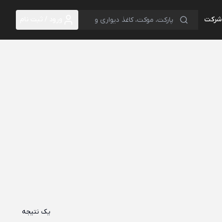
 شرکت
ورود / ثبت نام
یک نتیجه