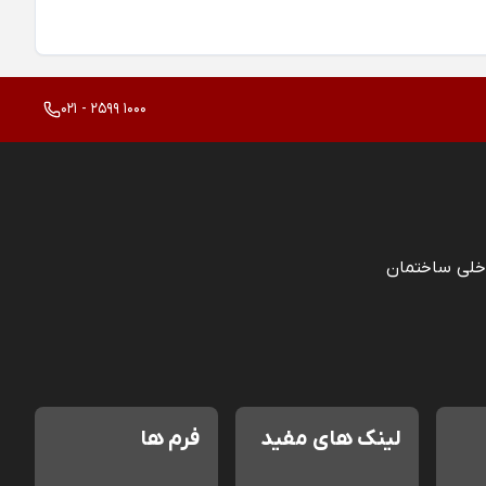
021 - 2599 1000
خلی ساختمان
لینک های مفید
فرم ها