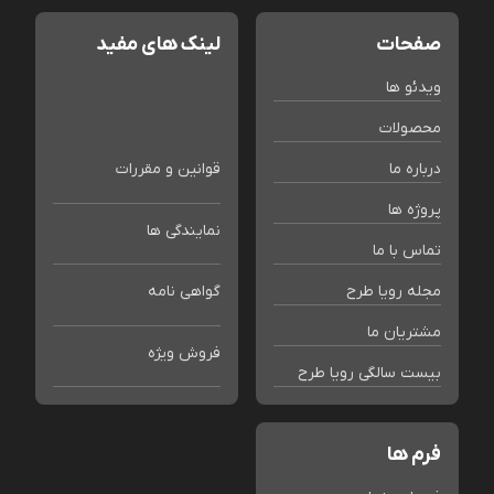
صفحات
لینک های مفید
ویدئو ها
محصولات
درباره ما
قوانین و مقررات
پروژه ها
نمایندگی ها
تماس با ما
مجله رویا طرح
گواهی نامه
مشتریان ما
فروش ویژه
بیست سالگی رویا طرح
فرم ها