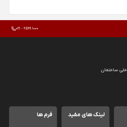
021 - 2599 1000
خلی ساختمان
لینک های مفید
فرم ها