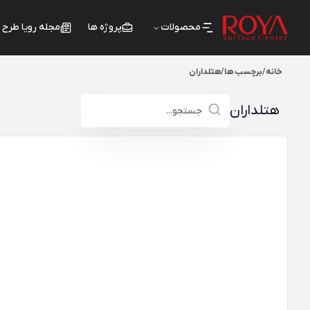
محصولات
پروژه ها
مجله رویا طرح
خانه
/
برچسب ها
/
هتلداران
هتلداران