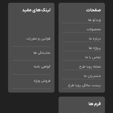
صفحات
لینک های مفید
ویدئو ها
محصولات
درباره ما
قوانین و مقررات
پروژه ها
نمایندگی ها
تماس با ما
مجله رویا طرح
گواهی نامه
مشتریان ما
فروش ویژه
بیست سالگی رویا طرح
فرم ها