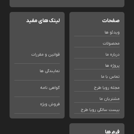
صفحات
لینک های مفید
ویدئو ها
محصولات
درباره ما
قوانین و مقررات
پروژه ها
نمایندگی ها
تماس با ما
مجله رویا طرح
گواهی نامه
مشتریان ما
فروش ویژه
بیست سالگی رویا طرح
فرم ها