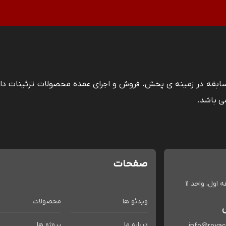
 سابقه در زمینه ی پخش، فروش و اجرای عمده محصولات تزئینات دا
ی باشد.
صفحات
اول، واحد 11
ویدئو ها
محصولات
درباره ما
پروژه ها