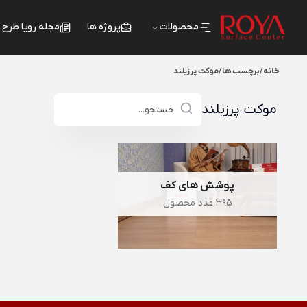
محصولات
پروژه ها
مجله رویا طرح
خانه
/
برچسب ها
/
موکت پرزبلند
موکت پرزبلند
پوشش های کف
395 عدد محصول