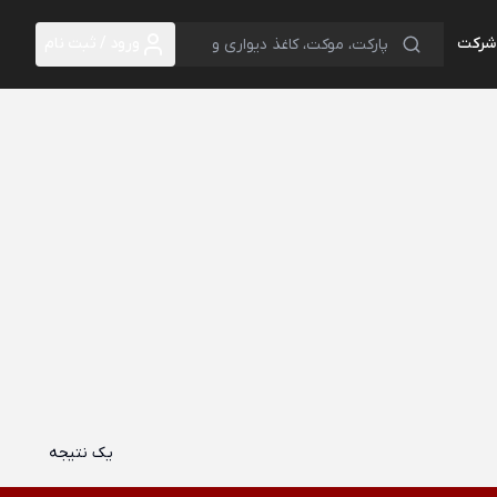
 شرکت
ورود / ثبت نام
یک نتیجه