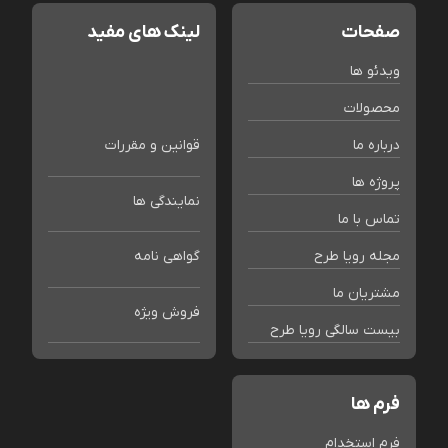
صفحات
لینک های مفید
ویدئو ها
محصولات
درباره ما
قوانین و مقررات
پروژه ها
نمایندگی ها
تماس با ما
مجله رویا طرح
گواهی نامه
مشتریان ما
فروش ویژه
بیست سالگی رویا طرح
فرم ها
فرم استخدام