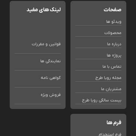
صفحات
لینک های مفید
ویدئو ها
محصولات
درباره ما
قوانین و مقررات
پروژه ها
نمایندگی ها
تماس با ما
مجله رویا طرح
گواهی نامه
مشتریان ما
فروش ویژه
بیست سالگی رویا طرح
فرم ها
فرم استخدام