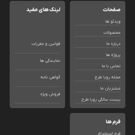
صفحات
لینک های مفید
ویدئو ها
محصولات
درباره ما
قوانین و مقررات
پروژه ها
نمایندگی ها
تماس با ما
مجله رویا طرح
گواهی نامه
مشتریان ما
فروش ویژه
بیست سالگی رویا طرح
فرم ها
فرم استخدام