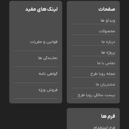
صفحات
لینک های مفید
ویدئو ها
محصولات
درباره ما
قوانین و مقررات
پروژه ها
نمایندگی ها
تماس با ما
مجله رویا طرح
گواهی نامه
مشتریان ما
فروش ویژه
بیست سالگی رویا طرح
فرم ها
فرم استخدام