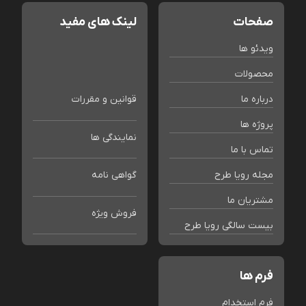
صفحات
لینک های مفید
ویدئو ها
محصولات
درباره ما
قوانین و مقررات
پروژه ها
نمایندگی ها
تماس با ما
مجله رویا طرح
گواهی نامه
مشتریان ما
فروش ویژه
بیست سالگی رویا طرح
فرم ها
فرم استخدام