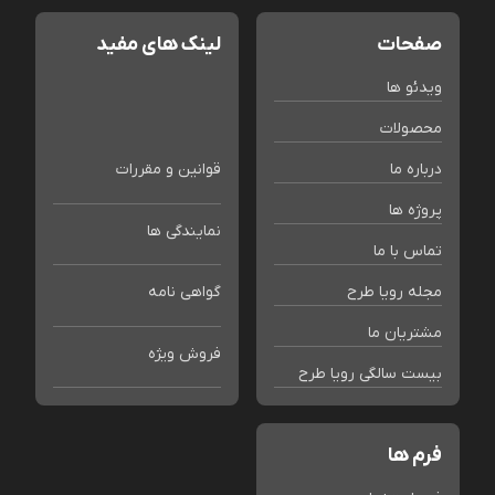
صفحات
لینک های مفید
ویدئو ها
محصولات
درباره ما
قوانین و مقررات
پروژه ها
نمایندگی ها
تماس با ما
مجله رویا طرح
گواهی نامه
مشتریان ما
فروش ویژه
بیست سالگی رویا طرح
فرم ها